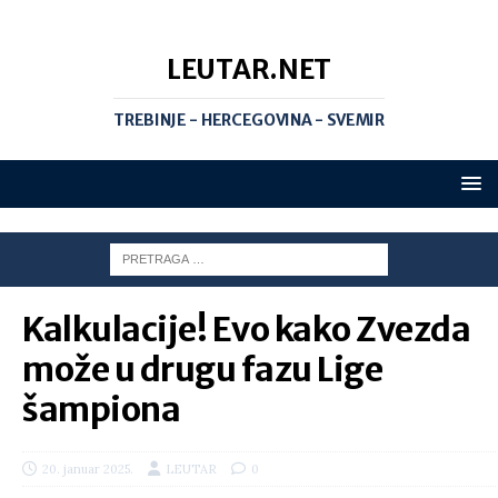
LEUTAR.NET
TREBINJE - HERCEGOVINA - SVEMIR
Kalkulacije! Evo kako Zvezda
može u drugu fazu Lige
šampiona
20. januar 2025.
LEUTAR
0