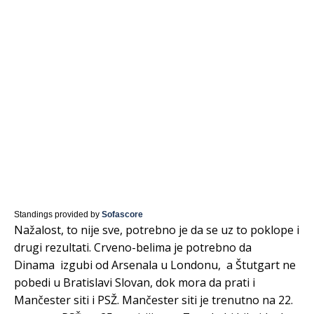
Standings provided by
Sofascore
Nažalost, to nije sve, potrebno je da se uz to poklope i
drugi rezultati. Crveno-belima je potrebno da
Dinama izgubi od Arsenala u Londonu, a Štutgart ne
pobedi u Bratislavi Slovan, dok mora da prati i
Mančester siti i PSŽ. Mančester siti je trenutno na 22.