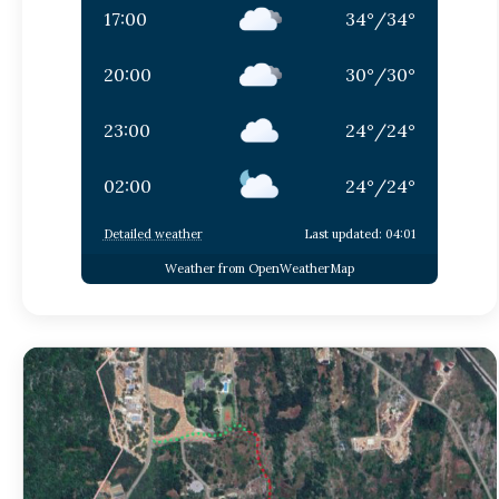
17:00
34
°
/
34
°
20:00
30
°
/
30
°
23:00
24
°
/
24
°
02:00
24
°
/
24
°
Detailed weather
Last updated: 04:01
Weather from OpenWeatherMap