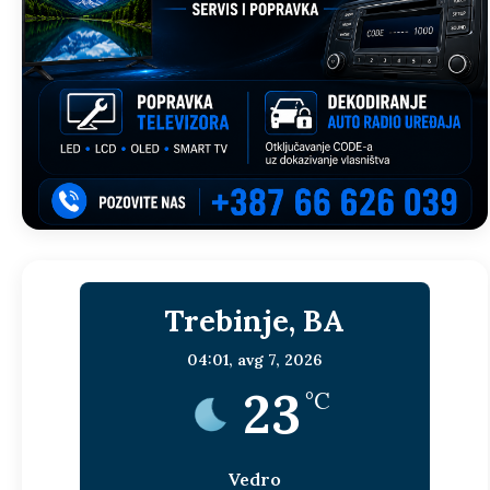
Trebinje, BA
04:01,
avg 7, 2026
23
°C
Vedro