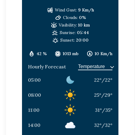
Wind Gust:
9 Km/h
Clouds:
0%
Visibility:
10 km
Sunrise:
05:44
Sunset:
20:00
42 %
1013 mb
10 Km/h
Hourly Forecast
05:00
22
°
/
22
°
08:00
25
°
/
29
°
11:00
31
°
/
35
°
14:00
32
°
/
32
°