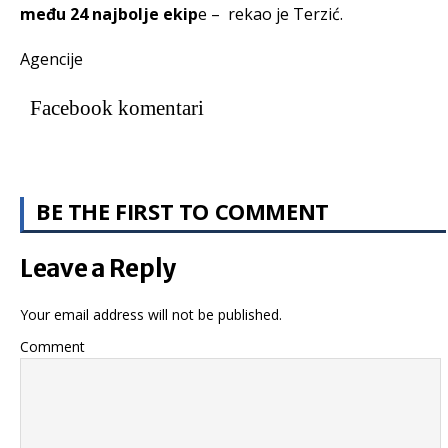
među 24 najbolje ekip
e – rekao je Terzić.
Agencije
Facebook komentari
BE THE FIRST TO COMMENT
Leave a Reply
Your email address will not be published.
Comment