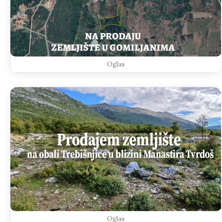
Oglas
Oglas