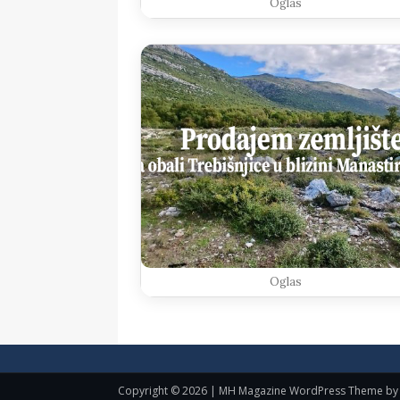
Oglas
Oglas
Copyright © 2026 | MH Magazine WordPress Theme b