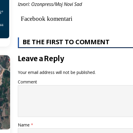
Izvori: Ozonpress/Moj Novi Sad
8
°
Facebook komentari
:44
BE THE FIRST TO COMMENT
Leave a Reply
Your email address will not be published.
Comment
Name
*