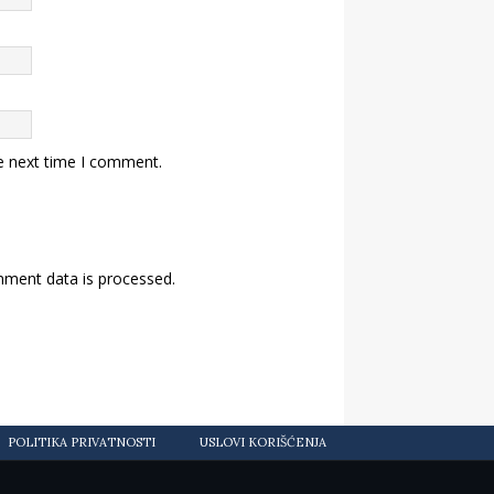
e next time I comment.
ment data is processed.
POLITIKA PRIVATNOSTI
USLOVI KORIŠĆENJA