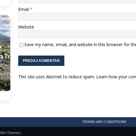
Email
*
Website
Save my name, email, and website in this browser for th
This site uses Akismet to reduce spam.
Learn how your com
TERMS AND CONDITIONS
y
MH Themes