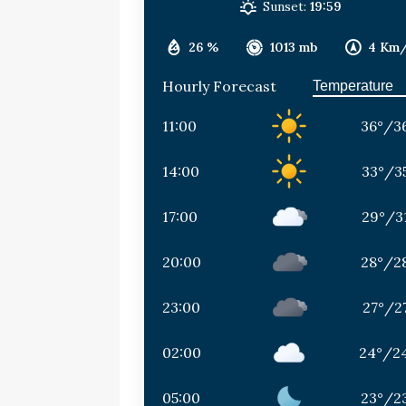
Sunset:
19:59
26 %
1013 mb
4 Km
Hourly Forecast
11:00
36
°
/
3
14:00
33
°
/
3
17:00
29
°
/
3
20:00
28
°
/
2
23:00
27
°
/
2
02:00
24
°
/
2
05:00
23
°
/
2