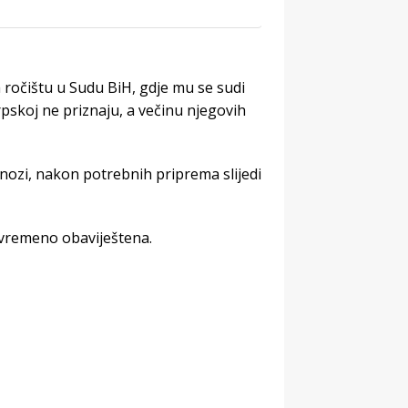
 ročištu u Sudu BiH, gdje mu se sudi
rpskoj ne priznaju, a večinu njegovih
nozi, nakon potrebnih priprema slijedi
ovremeno obaviještena.