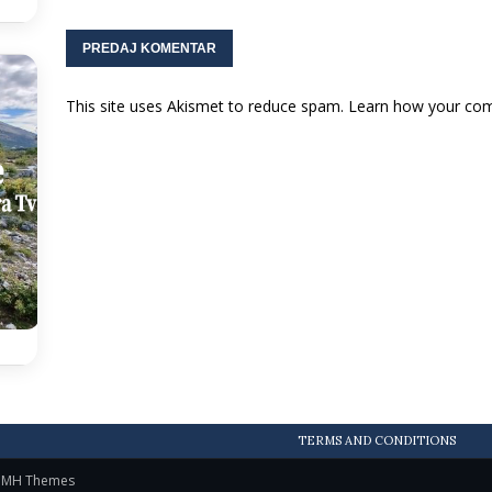
This site uses Akismet to reduce spam.
Learn how your com
TERMS AND CONDITIONS
y
MH Themes