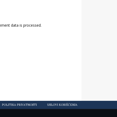
ment data is processed.
POLITIKA PRIVATNOSTI
USLOVI KORIŠĆENJA