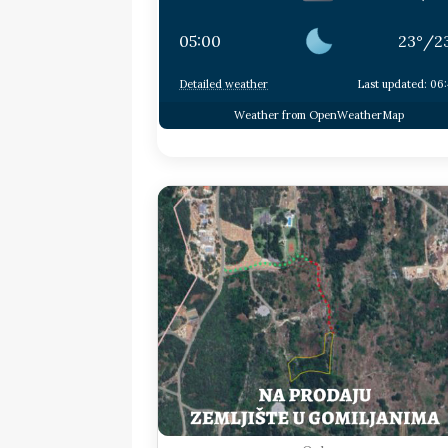
05:00
23
°
/
2
Detailed weather
Last updated: 06
Weather from OpenWeatherMap