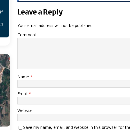
Leave a Reply
3
°
:43
Your email address will not be published.
Comment
Name
*
Email
*
Website
Save my name, email, and website in this browser for th