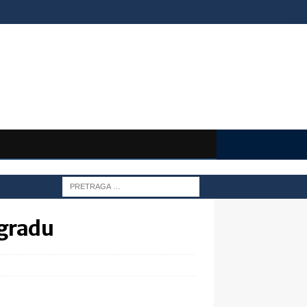
ogradu