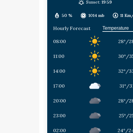
Sunset:
19:59
50 %
1014 mb
11 Km
Hourly Forecast
08:00
28
°
/
2
11:00
30
°
/
3
14:00
32
°
/
3
17:00
31
°
/
3
20:00
28
°
/
2
23:00
25
°
/
2
02:00
24
°
/
2