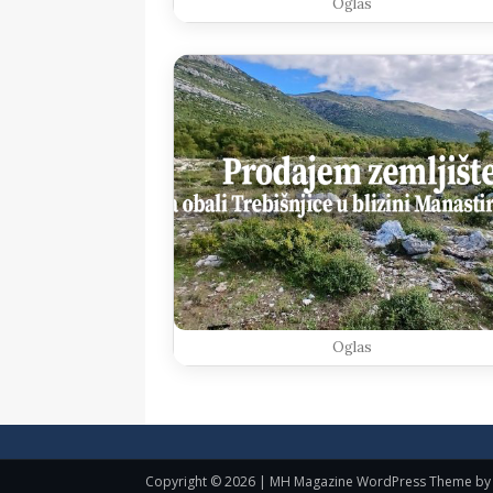
Oglas
Oglas
Copyright © 2026 | MH Magazine WordPress Theme b