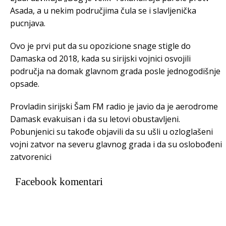
Asada, a u nekim područjima čula se i slavljenička
pucnjava.
Ovo je prvi put da su opozicione snage stigle do
Damaska od 2018, kada su sirijski vojnici osvojili
područja na domak glavnom grada posle jednogodišnje
opsade.
Provladin sirijski Šam FM radio je javio da je aerodrome
Damask evakuisan i da su letovi obustavljeni.
Pobunjenici su takođe objavili da su ušli u ozloglašeni
vojni zatvor na severu glavnog grada i da su oslobođeni
zatvorenici
Facebook komentari