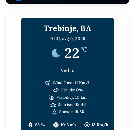
Trebinje, BA
04:11,
avg 9, 2026
22
°C
Vedro
Wind Gust:
11 Km/h
Clouds:
0%
Visibility:
10 km
Sunrise:
05:46
Sunset:
19:58
65 %
1016 mb
13 Km/h