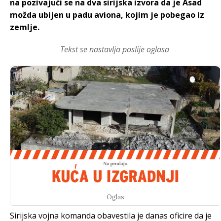
na pozivajući se na dva sirijska izvora da je Asad
možda ubijen u padu aviona, kojim je pobegao iz
zemlje.
Tekst se nastavlja poslije oglasa
Oglas
Sirijska vojna komanda obavestila je danas oficire da je