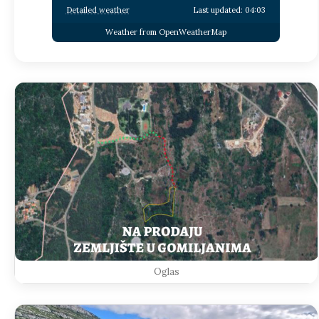
Detailed weather
Last updated: 04:03
Weather from OpenWeatherMap
Oglas