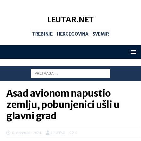
LEUTAR.NET
TREBINJE - HERCEGOVINA - SVEMIR
Asad avionom napustio
zemlju, pobunjenici ušli u
glavni grad
8. decembar 2024.
LEUTAR
0