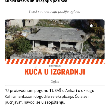
Ministarstva unutrašnjih poslova.
Tekst se nastavlja poslije oglasa
Oglas
“U proizvodnom pogonu TUSAŠ u Ankari u okrugu
Kahramankazan dogodila se eksplozija. Čula se i
pucnjava”, navodi se u saopštenju.