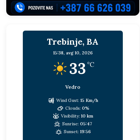
Trebinje, BA
15:38,
avg 10, 2026
33
°C
Vedro
Wind Gust:
15 Km/h
Clouds:
0%
Visibility:
10 km
Sunrise:
05:47
Sunset:
19:56