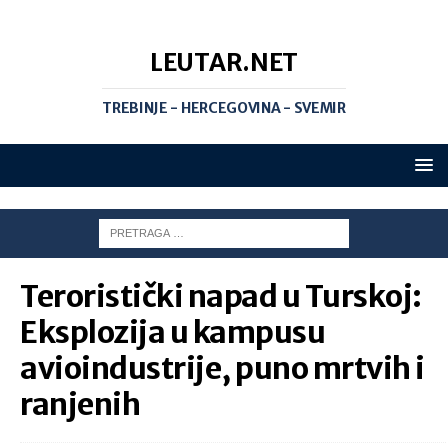
LEUTAR.NET
TREBINJE - HERCEGOVINA - SVEMIR
Teroristički napad u Turskoj:
Eksplozija u kampusu
avioindustrije, puno mrtvih i
ranjenih