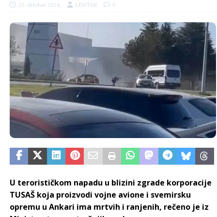
23. oktobar 2024.
LEUTAR
0
U terorističkom napadu u blizini zgrade korporacije
TUSAŠ koja proizvodi vojne avione i svemirsku
opremu u Ankari ima mrtvih i ranjenih, rečeno je iz