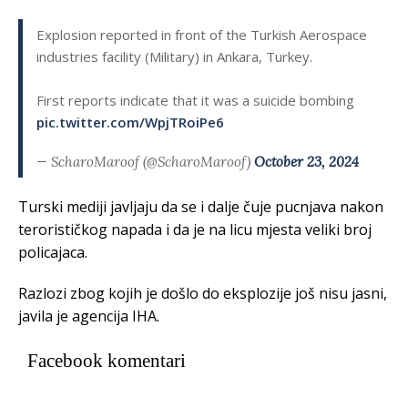
Explosion reported in front of the Turkish Aerospace
industries facility (Military) in Ankara, Turkey.
First reports indicate that it was a suicide bombing
pic.twitter.com/WpjTRoiPe6
— ScharoMaroof (@ScharoMaroof)
October 23, 2024
Turski mediji javljaju da se i dalje čuje pucnjava nakon
terorističkog napada i da je na licu mjesta veliki broj
policajaca.
Razlozi zbog kojih je došlo do eksplozije još nisu jasni,
javila je agencija IHA.
Facebook komentari