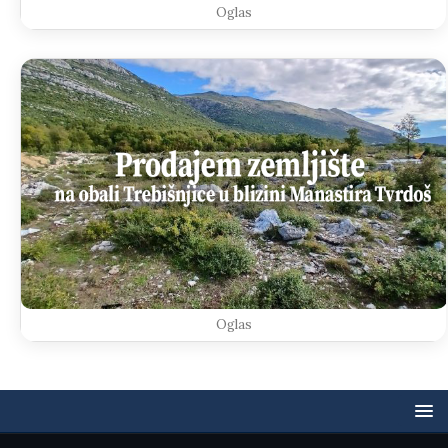
Oglas
Oglas