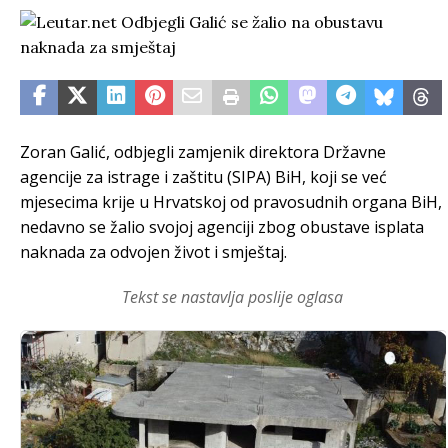
Zoran Galić, odbjegli zamjenik direktora Državne
agencije za istrage i zaštitu (SIPA) BiH, koji se već
mjesecima krije u Hrvatskoj od pravosudnih organa BiH,
nedavno se žalio svojoj agenciji zbog obustave isplata
naknada za odvojen život i smještaj.
Tekst se nastavlja poslije oglasa