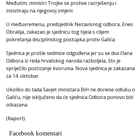
Međutim, ministri Trojke se protive razrješenju i
insistiraju na njegovoj smjeni.
U međuvremenu, predsjednik Nezavisnog odbora, Enes
Obralija, zakazao je sjednicu tog tijela s ciljem
pokretanja disciplinskog postupka protiv Galića.
Sjednica je prošle sedmice odgođena jer su se dva člana
Odbora iz reda hrvatskog naroda razboljela, što je
spriječilo postizanje kvoruma. Nova sjednica je zakazana
za 14. oktobar.
Ukoliko do tada Savjet ministara BiH ne donese odluku o
Galiću, nije isključeno da će sjednica Odbora ponovo biti
otkazana.
(Raport)
Facebook komentari