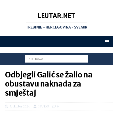
LEUTAR.NET
TREBINJE - HERCEGOVINA - SVEMIR
Odbjegli Galić se žalio na
obustavu naknada za
smještaj
7. oktobar 2024.
LEUTAR
0