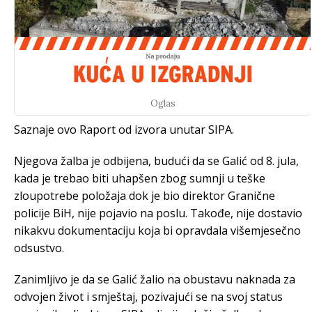
Oglas
Saznaje ovo Raport od izvora unutar SIPA.
Njegova žalba je odbijena, budući da se Galić od 8. jula,
kada je trebao biti uhapšen zbog sumnji u teške
zloupotrebe položaja dok je bio direktor Granične
policije BiH, nije pojavio na poslu. Takođe, nije dostavio
nikakvu dokumentaciju koja bi opravdala višemjesečno
odsustvo.
Zanimljivo je da se Galić žalio na obustavu naknada za
odvojen život i smještaj, pozivajući se na svoj status