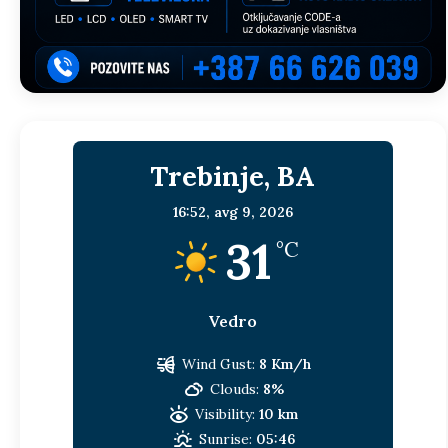
Trebinje, BA
16:52,
avg 9, 2026
31
°C
Vedro
Wind Gust:
8 Km/h
Clouds:
8%
Visibility:
10 km
Sunrise:
05:46