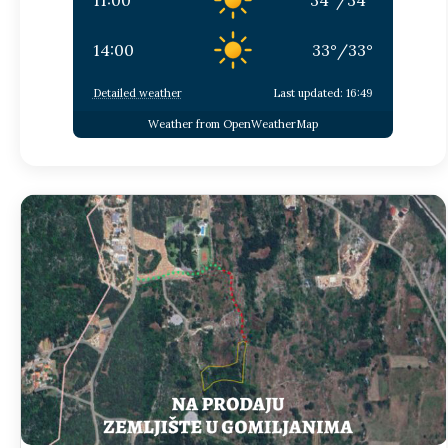
14:00
33
°
/
33
°
Detailed weather
Last updated: 16:49
Weather from OpenWeatherMap