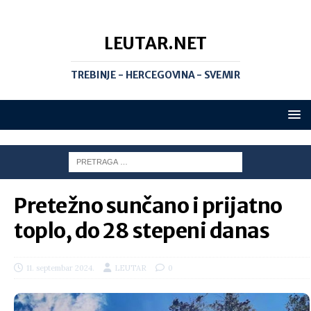
LEUTAR.NET
TREBINJE - HERCEGOVINA - SVEMIR
Pretežno sunčano i prijatno
toplo, do 28 stepeni danas
11. septembar 2024.
LEUTAR
0