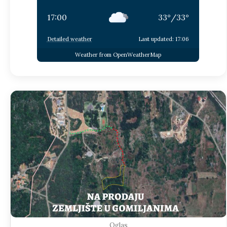
17:00
33
°
/
33
°
Detailed weather
Last updated: 17:06
Weather from OpenWeatherMap
Oglas