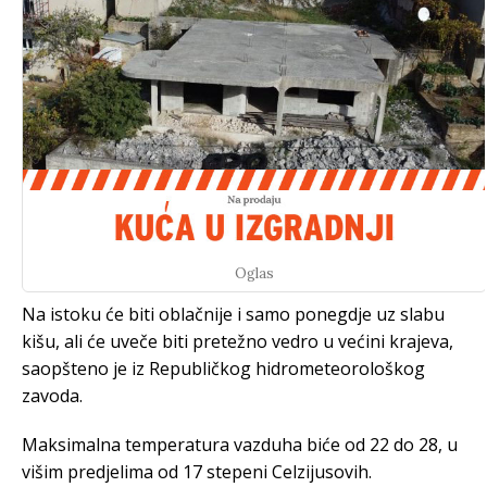
Oglas
Na istoku će biti oblačnije i samo ponegdje uz slabu
kišu, ali će uveče biti pretežno vedro u većini krajeva,
saopšteno je iz Republičkog hidrometeorološkog
zavoda.
Maksimalna temperatura vazduha biće od 22 do 28, u
višim predjelima od 17 stepeni Celzijusovih.