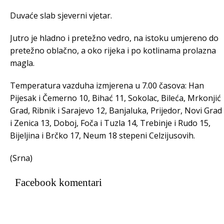
Duvaće slab sjeverni vjetar.
Jutro je hladno i pretežno vedro, na istoku umjereno do
pretežno oblačno, a oko rijeka i po kotlinama prolazna
magla.
Temperatura vazduha izmjerena u 7.00 časova: Han
Pijesak i Čemerno 10, Bihać 11, Sokolac, Bileća, Mrkonjić
Grad, Ribnik i Sarajevo 12, Banjaluka, Prijedor, Novi Grad
i Zenica 13, Doboj, Foča i Tuzla 14, Trebinje i Rudo 15,
Bijeljina i Brčko 17, Neum 18 stepeni Celzijusovih.
(Srna)
Facebook komentari