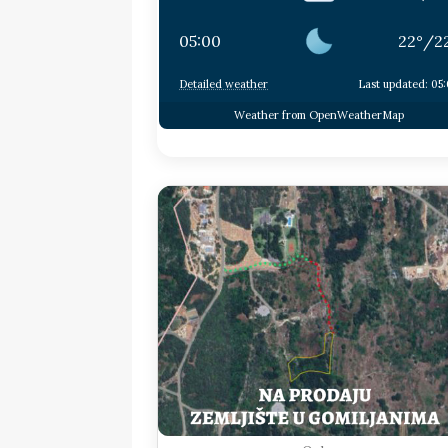
05:00
22
°
/
2
Detailed weather
Last updated: 05
Weather from OpenWeatherMap