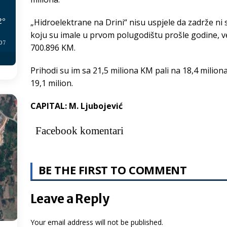
2
°
„Hidroelektrane na Drini“ nisu uspjele da zadrže n
koju su imale u prvom polugodištu prošle godine, ve
:07
700.896 KM.
Prihodi su im sa 21,5 miliona KM pali na 18,4 milion
19,1 milion.
CAPITAL: M. Ljubojević
Facebook komentari
BE THE FIRST TO COMMENT
Leave a Reply
Your email address will not be published.