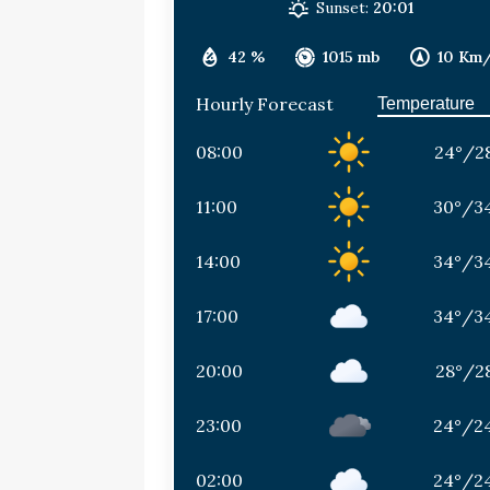
Sunset:
20:01
42 %
1015 mb
10 Km
Hourly Forecast
08:00
24
°
/
2
11:00
30
°
/
3
14:00
34
°
/
3
17:00
34
°
/
3
20:00
28
°
/
2
23:00
24
°
/
2
02:00
24
°
/
2