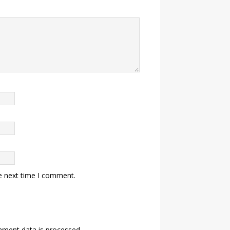
e next time I comment.
ment data is processed.