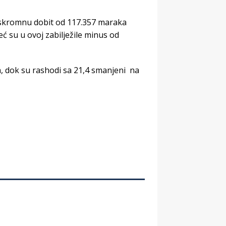
i skromnu dobit od 117.357 maraka
ć su u ovoj zabilježile minus od
a, dok su rashodi sa 21,4 smanjeni na