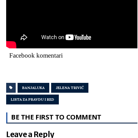
Facebook komentari
BANJALUKA
JELENA TRIVIĆ
LISTA ZA PRAVDU I RED
BE THE FIRST TO COMMENT
Leave a Reply