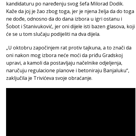
kandidaturu po naređenju svog šefa Milorad Dodik.
Kaže da joj je žao zbog toga, jer je njena želja da do toga
ne dođe, odnosno da do dana izbora u igri ostanu i
Šobot i Stanivuković, jer oni dijele isti bazen glasova, koji
će se u tom slučaju podijeliti na dva dijela.
„U oktobru započinjem rat protiv tajkuna, a to znači da
oni nakon mog izbora neće moći da priđu Gradskoj
upravi, a kamoli da postavljaju načelnike odjeljenja,
naručuju regulacione planove i betoniraju Banjaluku“,
zaključila je Trivićeva svoje obraćanje.