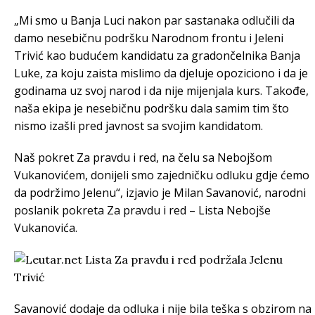
„Mi smo u Banja Luci nakon par sastanaka odlučili da
damo nesebičnu podršku Narodnom frontu i Jeleni
Trivić kao budućem kandidatu za gradončelnika Banja
Luke, za koju zaista mislimo da djeluje opoziciono i da je
godinama uz svoj narod i da nije mijenjala kurs. Takođe,
naša ekipa je nesebičnu podršku dala samim tim što
nismo izašli pred javnost sa svojim kandidatom.
Naš pokret Za pravdu i red, na čelu sa Nebojšom
Vukanovićem, donijeli smo zajedničku odluku gdje ćemo
da podržimo Jelenu“, izjavio je Milan Savanović, narodni
poslanik pokreta Za pravdu i red – Lista Nebojše
Vukanovića.
Savanović dodaje da odluka i nije bila teška s obzirom na