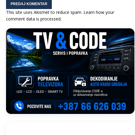
This site uses Akismet to reduce spam.
Learn how your
comment data is processed.