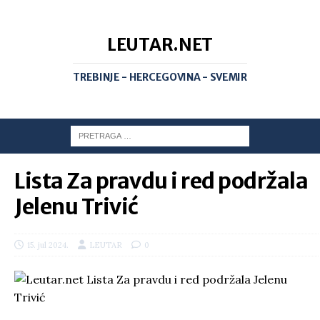
LEUTAR.NET
TREBINJE - HERCEGOVINA - SVEMIR
Lista Za pravdu i red podržala
Jelenu Trivić
15. jul 2024.
LEUTAR
0