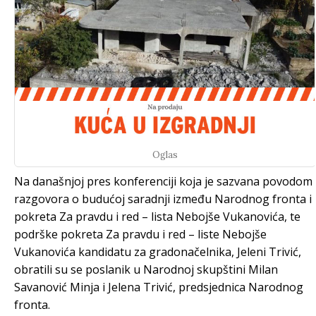
Oglas
Na današnjoj pres konferenciji koja je sazvana povodom
razgovora o budućoj saradnji između Narodnog fronta i
pokreta Za pravdu i red – lista Nebojše Vukanovića, te
podrške pokreta Za pravdu i red – liste Nebojše
Vukanovića kandidatu za gradonačelnika, Jeleni Trivić,
obratili su se poslanik u Narodnoj skupštini Milan
Savanović Minja i Jelena Trivić, predsjednica Narodnog
fronta.