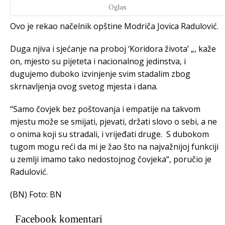
Oglas
Ovo je rekao načelnik opštine Modriča Jovica Radulović.
Duga njiva i sjećanje na proboj ‘Koridora života’ „, kaže
on, mjesto su pijeteta i nacionalnog jedinstva, i
dugujemo duboko izvinjenje svim stadalim zbog
skrnavljenja ovog svetog mjesta i dana.
“Samo čovjek bez poštovanja i empatije na takvom
mjestu može se smijati, pjevati, držati slovo o sebi, a ne
o onima koji su stradali, i vrijeđati druge. S dubokom
tugom mogu reći da mi je žao što na najvažnijoj funkciji
u zemlji imamo tako nedostojnog čovjeka“, poručio je
Radulović.
(BN) Foto: BN
Facebook komentari