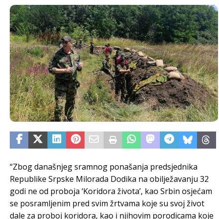
“Zbog današnjeg sramnog ponašanja predsjednika
Republike Srpske Milorada Dodika na obilježavanju 32
godi ne od proboja ‘Koridora života’, kao Srbin osjećam
se posramljenim pred svim žrtvama koje su svoj život
dale za proboj koridora, kao i njihovim porodicama koje