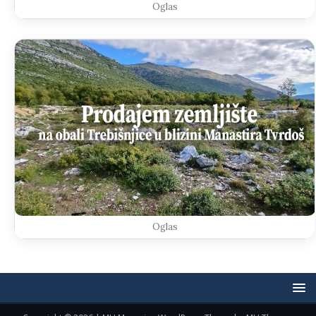
Oglas
Oglas