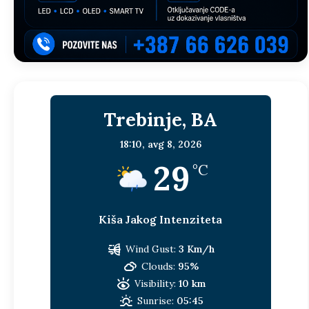
Trebinje, BA
18:10,
avg 8, 2026
29
°C
Kiša Jakog Intenziteta
Wind Gust:
3 Km/h
Clouds:
95%
Visibility:
10 km
Sunrise:
05:45