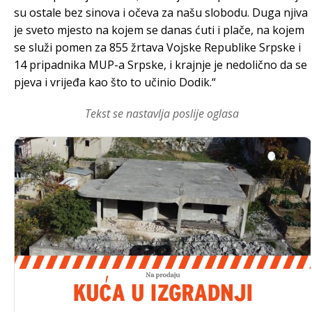
su ostale bez sinova i očeva za našu slobodu. Duga njiva
je sveto mjesto na kojem se danas ćuti i plače, na kojem
se služi pomen za 855 žrtava Vojske Republike Srpske i
14 pripadnika MUP-a Srpske, i krajnje je nedolično da se
pjeva i vrijeđa kao što to učinio Dodik.“
Tekst se nastavlja poslije oglasa