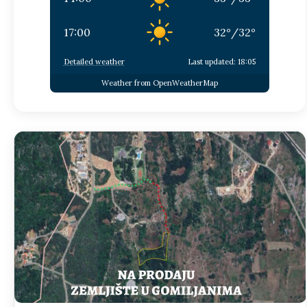
17:00
32
°
/
32
°
Detailed weather
Last updated: 18:05
Weather from OpenWeatherMap