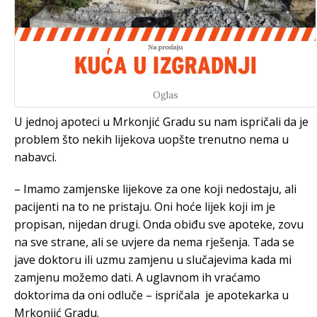
Oglas
U jednoj apoteci u Mrkonjić Gradu su nam ispričali da je
problem što nekih lijekova uopšte trenutno nema u
nabavci.
– Imamo zamjenske lijekove za one koji nedostaju, ali
pacijenti na to ne pristaju. Oni hoće lijek koji im je
propisan, nijedan drugi. Onda obiđu sve apoteke, zovu
na sve strane, ali se uvjere da nema rješenja. Tada se
jave doktoru ili uzmu zamjenu u slučajevima kada mi
zamjenu možemo dati. A uglavnom ih vraćamo
doktorima da oni odluče – ispričala je apotekarka u
Mrkonjić Gradu.