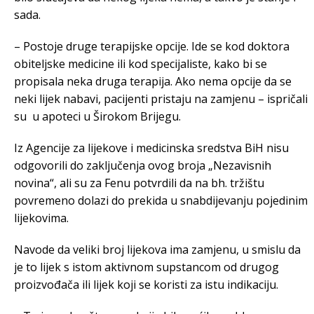
sada.
– Postoje druge terapijske opcije. Ide se kod doktora
obiteljske medicine ili kod specijaliste, kako bi se
propisala neka druga terapija. Ako nema opcije da se
neki lijek nabavi, pacijenti pristaju na zamjenu – ispričali
su u apoteci u Širokom Brijegu.
Iz Agencije za lijekove i medicinska sredstva BiH nisu
odgovorili do zaključenja ovog broja „Nezavisnih
novina“, ali su za Fenu potvrdili da na bh. tržištu
povremeno dolazi do prekida u snabdijevanju pojedinim
lijekovima.
Navode da veliki broj lijekova ima zamjenu, u smislu da
je to lijek s istom aktivnom supstancom od drugog
proizvođača ili lijek koji se koristi za istu indikaciju.