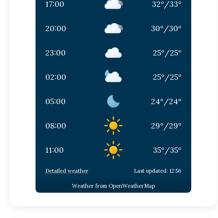
17:00
32
°
/
33
°
20:00
30
°
/
30
°
23:00
25
°
/
25
°
02:00
25
°
/
25
°
05:00
24
°
/
24
°
08:00
29
°
/
29
°
11:00
35
°
/
35
°
Detailed weather
Last updated: 12:56
Weather from OpenWeatherMap