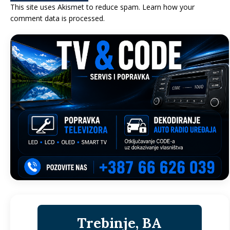
This site uses Akismet to reduce spam.
Learn how your
comment data is processed.
Trebinje, BA