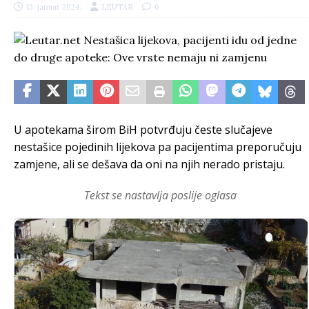
13. januar 2024.
LEUTAR
0
U apotekama širom BiH potvrđuju česte slučajeve
nestašice pojedinih lijekova pa pacijentima preporučuju
zamjene, ali se dešava da oni na njih nerado pristaju.
Tekst se nastavlja poslije oglasa