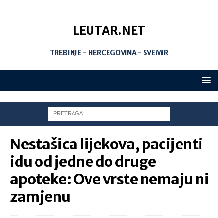
LEUTAR.NET
TREBINJE - HERCEGOVINA - SVEMIR
Nestašica lijekova, pacijenti
idu od jedne do druge
apoteke: Ove vrste nemaju ni
zamjenu