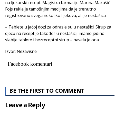
na ljekarski recept. Magistra farmacije Marina Marušić
Fojs rekla je tamošnjim medijima da je trenutno
registrovano svega nekoliko lijekova, ali je nestašica.
– Tablete u jačoj dozi za odrasle su u nestašici. Sirup za
djecu na recept je također u nestašici, imamo jedino
slabije tablete i bezreceptni sirup – navela je ona.
Izvor: Nezavisne
Facebook komentari
BE THE FIRST TO COMMENT
Leave a Reply