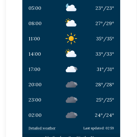
05:00
23
°
/
23
°
08:00
27
°
/
29
°
11:00
35
°
/
35
°
14:00
33
°
/
33
°
17:00
31
°
/
31
°
20:00
28
°
/
28
°
23:00
25
°
/
25
°
02:00
24
°
/
24
°
Detailed weather
Last updated: 02:59