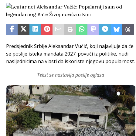
Predsjednik Srbije Aleksandar Vučić, koji najavljuje da će
se poslije isteka mandata 2027. povući iz politike, nudi
nasljednicima na vlasti da iskoriste njegovu popularnost.
Tekst se nastavlja poslije oglasa