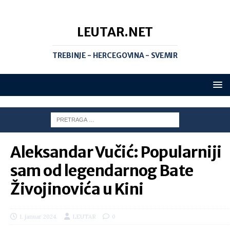
LEUTAR.NET
TREBINJE - HERCEGOVINA - SVEMIR
Aleksandar Vučić: Popularniji
sam od legendarnog Bate
Živojinovića u Kini
1. januar 2024.
LEUTAR
0