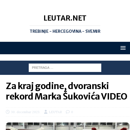
LEUTAR.NET
TREBINJE - HERCEGOVINA - SVEMIR
Za kraj godine, dvoranski
rekord Marka Šukovića VIDEO
30. decembar 2023.
LEUTAR
0