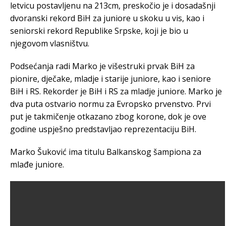
letvicu postavljenu na 213cm, preskočio je i dosadašnji
dvoranski rekord BiH za juniore u skoku u vis, kao i
seniorski rekord Republike Srpske, koji je bio u
njegovom vlasništvu.
Podsećanja radi Marko je višestruki prvak BiH za
pionire, dječake, mladje i starije juniore, kao i seniore
BiH i RS. Rekorder je BiH i RS za mladje juniore. Marko je
dva puta ostvario normu za Evropsko prvenstvo. Prvi
put je takmičenje otkazano zbog korone, dok je ove
godine uspješno predstavljao reprezentaciju BiH.
Marko Šuković ima titulu Balkanskog šampiona za
mlađe juniore.