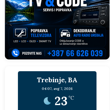
Trebinje, BA
04:07,
avg 7, 2026
23
°C