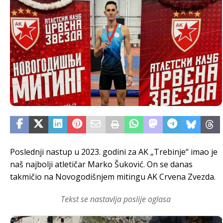
Poslednji nastup u 2023. godini za AK „Trebinje“ imao je
naš najbolji atletičar Marko Šuković. On se danas
takmičio na Novogodišnjem mitingu AK Crvena Zvezda.
Tekst se nastavlja poslije oglasa