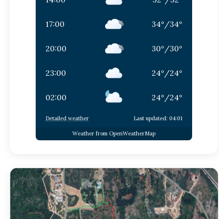
17:00
34
°
/
34
°
20:00
30
°
/
30
°
23:00
24
°
/
24
°
02:00
24
°
/
24
°
Detailed weather
Last updated: 04:01
Weather from OpenWeatherMap