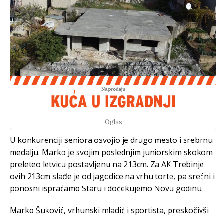
Oglas
U konkurenciji seniora osvojio je drugo mesto i srebrnu
medalju. Marko je svojim poslednjim juniorskim skokom
preleteo letvicu postavljenu na 213cm. Za AK Trebinje
ovih 213cm slađe je od jagodice na vrhu torte, pa srećni i
ponosni ispraćamo Staru i dočekujemo Novu godinu.
Marko Šuković, vrhunski mladić i sportista, preskočivši