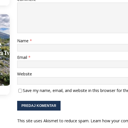
Name
*
Email
*
Website
Save my name, email, and website in this browser for th
This site uses Akismet to reduce spam.
Learn how your com