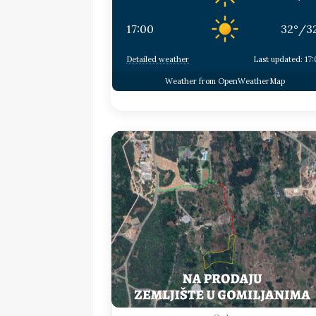
17:00
32
°
/
3
Detailed weather
Last updated: 17
Weather from OpenWeatherMap