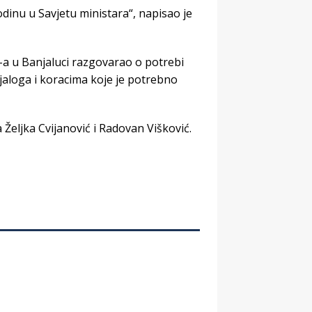
dinu u Savjetu ministara“, napisao je
-a u Banjaluci razgovarao o potrebi
jaloga i koracima koje je potrebno
 Željka Cvijanović i Radovan Višković.