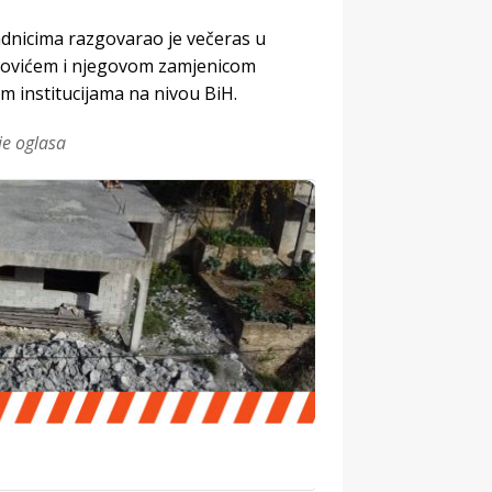
adnicima razgovarao je večeras u
Čovićem i njegovom zamjenicom
m institucijama na nivou BiH.
je oglasa