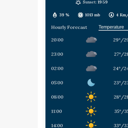
Sunset:
19:59
39 %
1013 mb
4 Km
Hourly Forecast
20:00
29
°
/
2
23:00
27
°
/
2
02:00
24
°
/
2
05:00
23
°
/
2
08:00
28
°
/
2
11:00
35
°
/
3
14:00
33
°
/
3