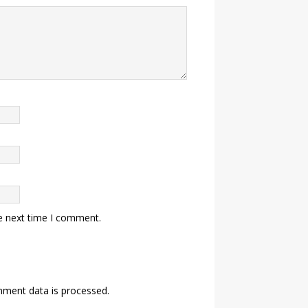
e next time I comment.
ment data is processed.