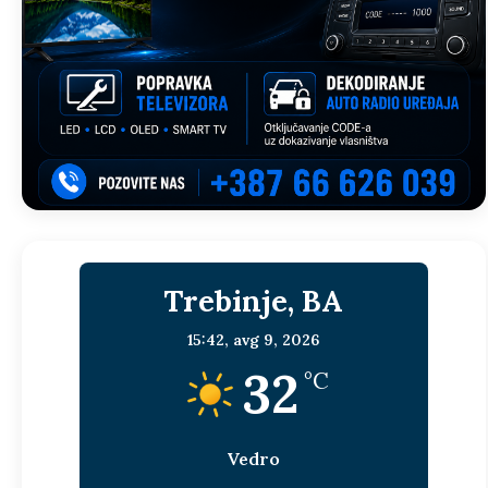
Trebinje, BA
15:42,
avg 9, 2026
32
°C
Vedro