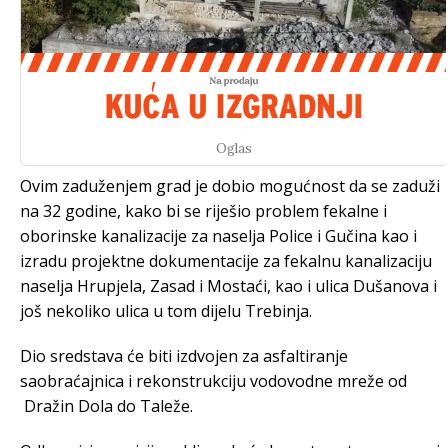
Oglas
Ovim zaduženjem grad je dobio mogućnost da se zaduži
na 32 godine, kako bi se riješio problem fekalne i
oborinske kanalizacije za naselja Police i Gučina kao i
izradu projektne dokumentacije za fekalnu kanalizaciju
naselja Hrupjela, Zasad i Mostaći, kao i ulica Dušanova i
još nekoliko ulica u tom dijelu Trebinja.
Dio sredstava će biti izdvojen za asfaltiranje
saobraćajnica i rekonstrukciju vodovodne mreže od
Dražin Dola do Taleže.