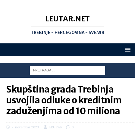
LEUTAR.NET
TREBINJE - HERCEGOVINA - SVEMIR
Skupština grada Trebinja
usvojila odluke o kreditnim
zaduženjima od 10 miliona
7. novembar 2023.
LEUTAR
0