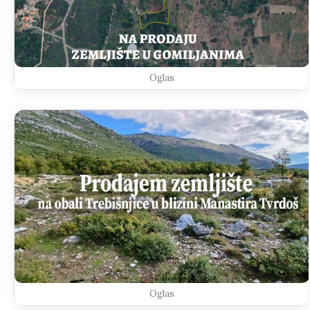
Oglas
Oglas