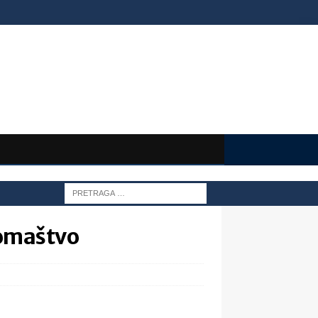
romaštvo