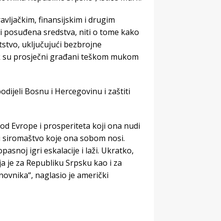
avljačkim, finansijskim i drugim
i posuđena sredstva, niti o tome kako
tstvo, uključujući bezbrojne
ok su prosječni građani teškom mukom
odijeli Bosnu i Hercegovinu i zaštiti
od Evrope i prosperiteta koji ona nudi
 i siromaštvo koje ona sobom nosi.
snoj igri eskalacije i laži. Ukratko,
a je za Republiku Srpsku kao i za
ovnika“, naglasio je američki