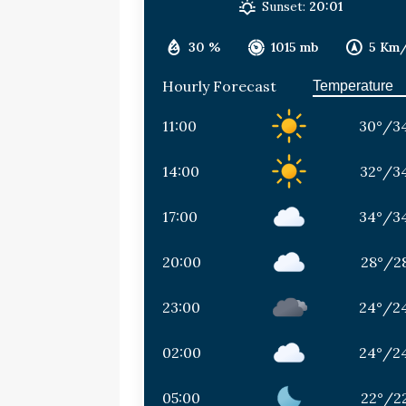
Sunset:
20:01
30 %
1015 mb
5 Km
Hourly Forecast
11:00
30
°
/
3
14:00
32
°
/
3
17:00
34
°
/
3
20:00
28
°
/
2
23:00
24
°
/
2
02:00
24
°
/
2
05:00
22
°
/
2