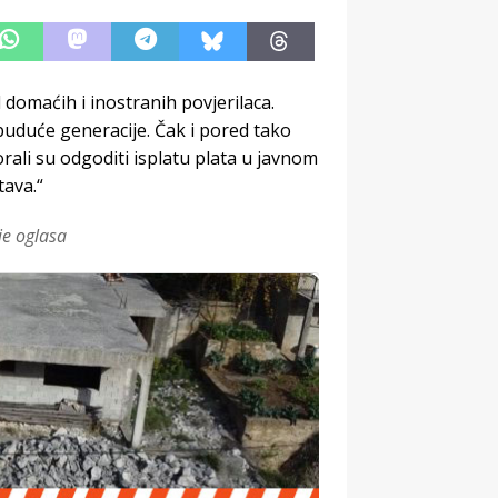
 domaćih i inostranih povjerilaca.
 buduće generacije. Čak i pored tako
ali su odgoditi isplatu plata u javnom
tava.“
je oglasa