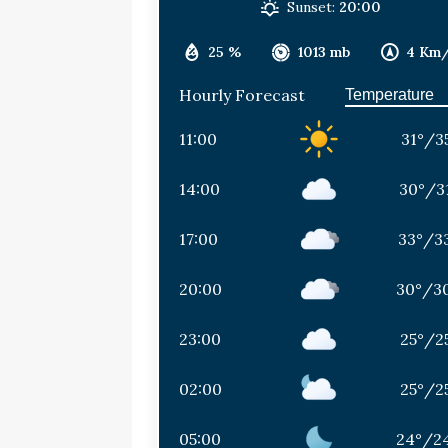
Sunset:
20:00
25 %
1013 mb
4 Km
Hourly Forecast
11:00
31
°
/
3
14:00
30
°
/
3
17:00
33
°
/
3
20:00
30
°
/
3
23:00
25
°
/
2
02:00
25
°
/
2
05:00
24
°
/
2