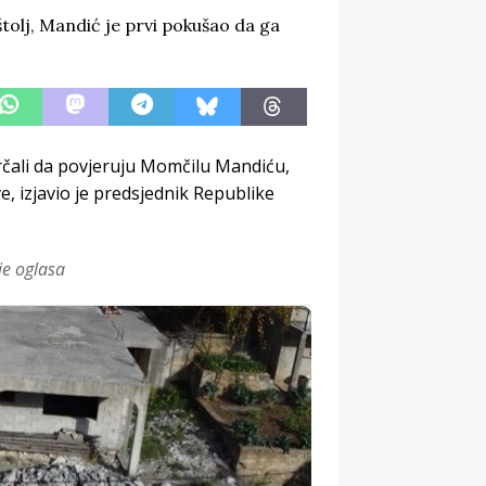
trčali da povjeruju Momčilu Mandiću,
ve, izjavio je predsjednik Republike
je oglasa