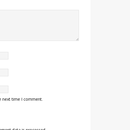
e next time I comment.
ment data is processed.