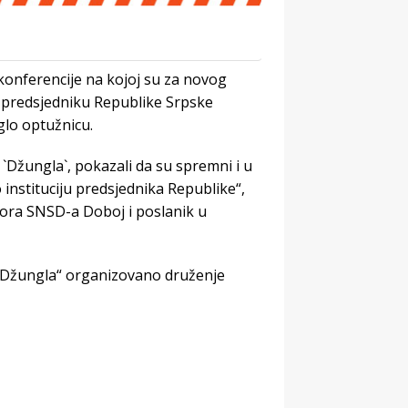
konferencije na kojoj su za novog
u predsjedniku Republike Srpske
glo optužnicu.
Džungla`, pokazali da su spremni i u
 instituciju predsjednika Republike“,
ora SNSD-a Doboj i poslanik u
 „Džungla“ organizovano druženje