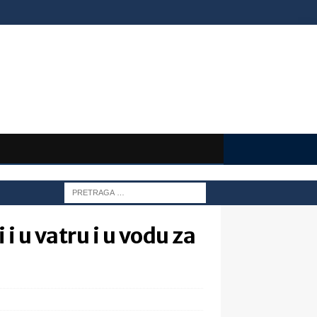
 u vatru i u vodu za