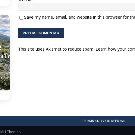
Save my name, email, and website in this browser for th
This site uses Akismet to reduce spam.
Learn how your com
TERMS AND CONDITIONS
y
MH Themes