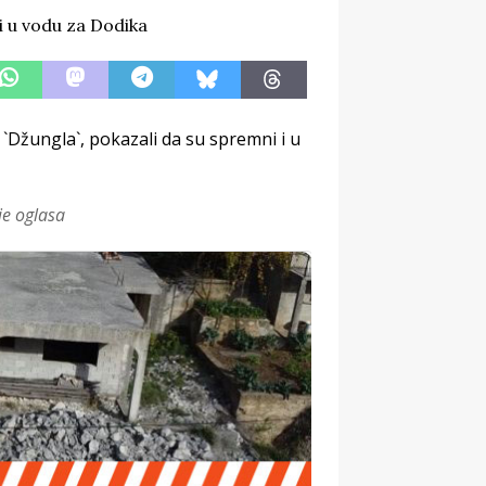
Džungla`, pokazali da su spremni i u
je oglasa