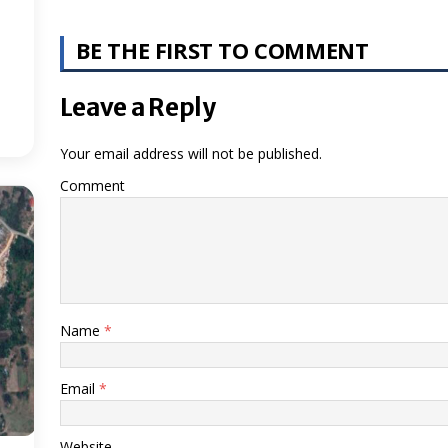
5
°
BE THE FIRST TO COMMENT
:56
Leave a Reply
Your email address will not be published.
Comment
Name
*
Email
*
Website