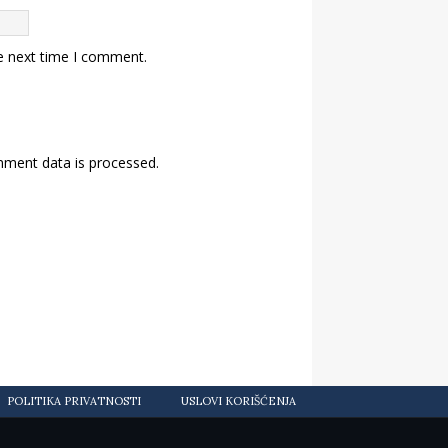
e next time I comment.
ment data is processed.
POLITIKA PRIVATNOSTI
USLOVI KORIŠĆENJA