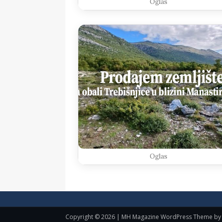
Oglas
Oglas
Copyright © 2026 | MH Magazine WordPress Theme b