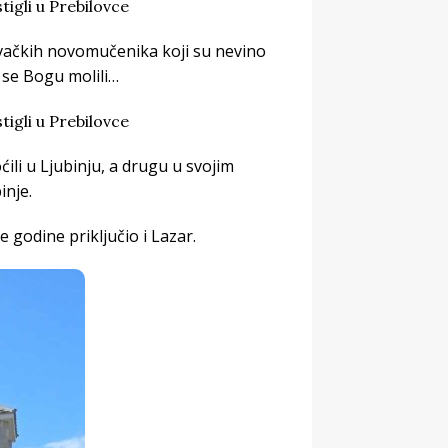
vačkih novomučenika koji su nevino
e se Bogu molili…
ili u Ljubinju, a drugu u svojim
inje.
 godine priključio i Lazar.