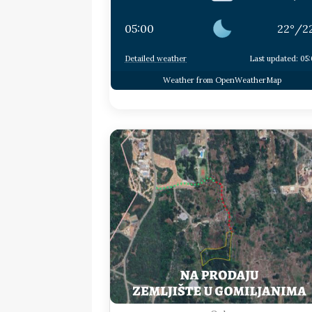
05:00
22
°
/
2
Detailed weather
Last updated: 05
Weather from OpenWeatherMap