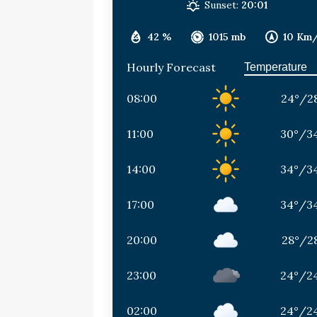
Sunset:
20:01
42 %
1015 mb
10 Km
Hourly Forecast
08:00
24
°
/
2
11:00
30
°
/
3
14:00
34
°
/
3
17:00
34
°
/
3
20:00
28
°
/
2
23:00
24
°
/
2
02:00
24
°
/
2