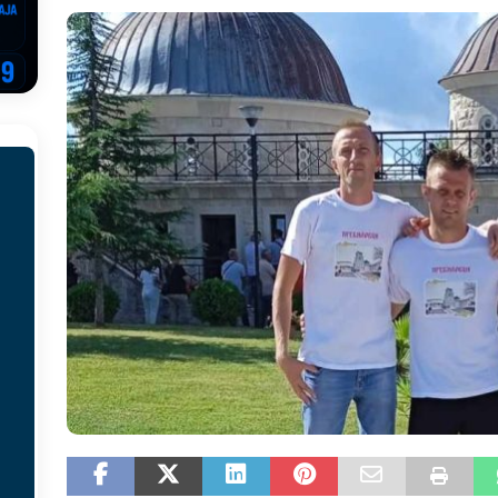
EGOVINA
o!
REPUBLIKA SRPSKA
 u sukobu, pogotovo nisu zbog Eleka
LIČNI STAV
ve im prepustimo, ostaće nam samo siledžije i tišina
BOSNA I
 računi
REPUBLIKA SRPSKA
onačelnik Splita, Željko Kerum
SVIJET