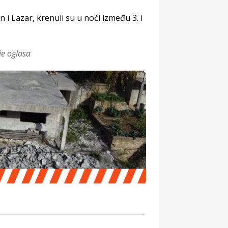
i Lazar, krenuli su u noći između 3. i
je oglasa