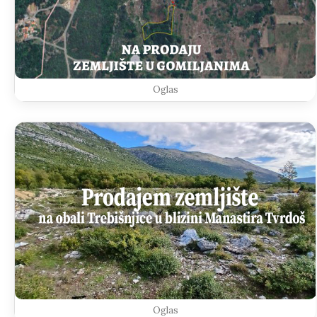
Oglas
Oglas