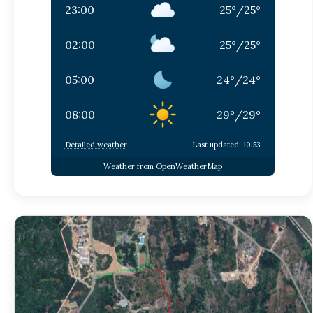
23:00
25
°
/
25
°
02:00
25
°
/
25
°
05:00
24
°
/
24
°
08:00
29
°
/
29
°
Detailed weather
Last updated: 10:53
Weather from OpenWeatherMap