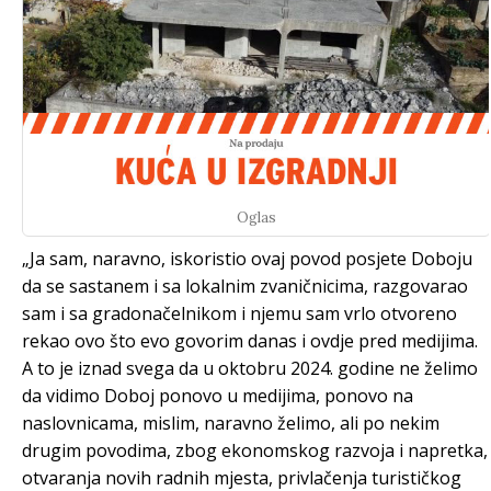
Oglas
„Ja sam, naravno, iskoristio ovaj povod posjete Doboju
da se sastanem i sa lokalnim zvaničnicima, razgovarao
sam i sa gradonačelnikom i njemu sam vrlo otvoreno
rekao ovo što evo govorim danas i ovdje pred medijima.
A to je iznad svega da u oktobru 2024. godine ne želimo
da vidimo Doboj ponovo u medijima, ponovo na
naslovnicama, mislim, naravno želimo, ali po nekim
drugim povodima, zbog ekonomskog razvoja i napretka,
otvaranja novih radnih mjesta, privlačenja turističkog