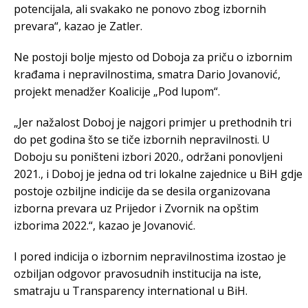
potencijala, ali svakako ne ponovo zbog izbornih
prevara“, kazao je Zatler.
Ne postoji bolje mjesto od Doboja za priču o izbornim
krađama i nepravilnostima, smatra Dario Jovanović,
projekt menadžer Koalicije „Pod lupom“.
„Jer nažalost Doboj je najgori primjer u prethodnih tri
do pet godina što se tiče izbornih nepravilnosti. U
Doboju su poništeni izbori 2020., održani ponovljeni
2021., i Doboj je jedna od tri lokalne zajednice u BiH gdje
postoje ozbiljne indicije da se desila organizovana
izborna prevara uz Prijedor i Zvornik na opštim
izborima 2022.“, kazao je Jovanović.
I pored indicija o izbornim nepravilnostima izostao je
ozbiljan odgovor pravosudnih institucija na iste,
smatraju u Transparency international u BiH.