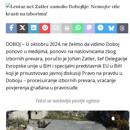
DOBOJ – U oktobru 2024. ne želimo da vidimo Doboj
ponovo u medijima, ponovo na naslovnicama zbog
izbornih prevara, poručio je Johan Zatler, šef Delegacije
Evropske unije u BiH i specijalni predstavnik EU u BiH
koji je prisustvovao javnoj diskusiji Pravo na pravdu u
Doboju – procesuiranje izbornih prevara, vraćanje
povjerenja građana u pravosuđe.
Tekst se nastavlja poslije oglasa