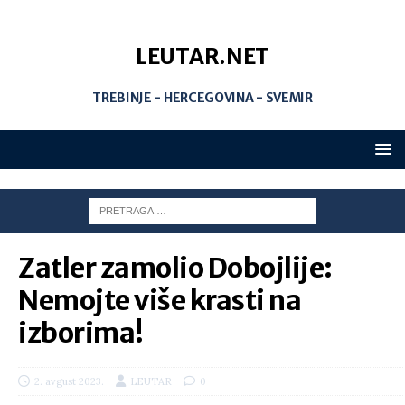
LEUTAR.NET
TREBINJE - HERCEGOVINA - SVEMIR
Zatler zamolio Dobojlije:
Nemojte više krasti na
izborima!
2. avgust 2023.
LEUTAR
0