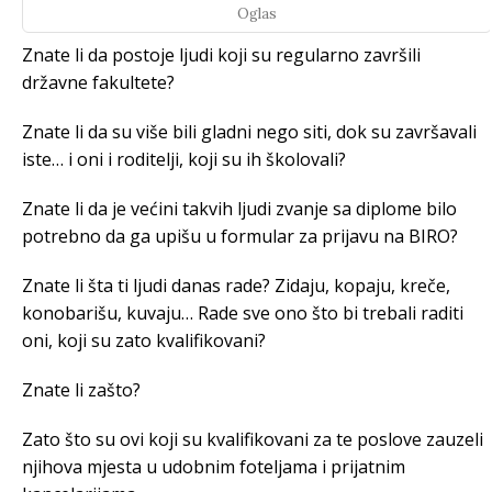
Oglas
Znate li da postoje ljudi koji su regularno završili
državne fakultete?
Znate li da su više bili gladni nego siti, dok su završavali
iste… i oni i roditelji, koji su ih školovali?
Znate li da je većini takvih ljudi zvanje sa diplome bilo
potrebno da ga upišu u formular za prijavu na BIRO?
Znate li šta ti ljudi danas rade? Zidaju, kopaju, kreče,
konobarišu, kuvaju… Rade sve ono što bi trebali raditi
oni, koji su zato kvalifikovani?
Znate li zašto?
Zato što su ovi koji su kvalifikovani za te poslove zauzeli
njihova mjesta u udobnim foteljama i prijatnim