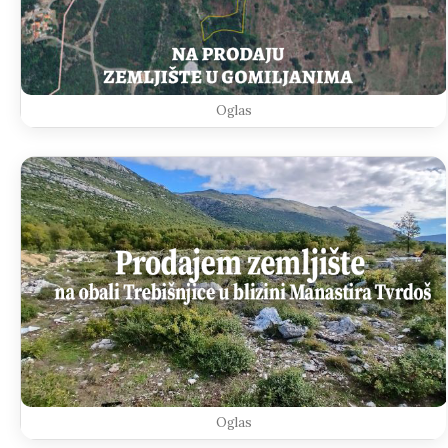
Oglas
Oglas