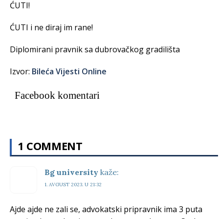
ĆUTI!
ĆUTI i ne diraj im rane!
Diplomirani pravnik sa dubrovačkog gradilišta
Izvor:
Bileća Vijesti Online
Facebook komentari
1 COMMENT
Bg university
kaže:
1. AVGUST 2023. U 21:32
Ajde ajde ne zali se, advokatski pripravnik ima 3 puta