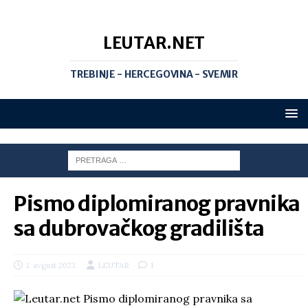
LEUTAR.NET
TREBINJE - HERCEGOVINA - SVEMIR
Pismo diplomiranog pravnika
sa dubrovačkog gradilišta
1. avgust 2023.
LEUTAR
1