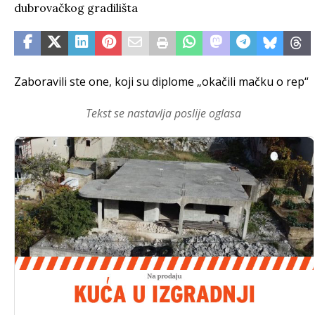
Zaboravili ste one, koji su diplome „okačili mačku o rep“
Tekst se nastavlja poslije oglasa