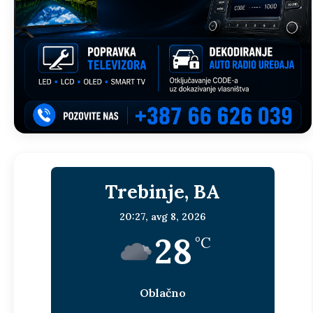
Trebinje, BA
20:27,
avg 8, 2026
28
°C
Oblačno