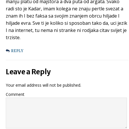
manju platu od majstora a dva puta od argata. Svako
radi sto je Kadar, imam kolega ne znaju pertle svezat a
znam ih I bez faksa sa svojim znanjem obrcu hiljade I
hiljade evra. Sve ti je koliko si sposoban tako da, uci jezik
I na internet, tu nema ni stranke ni rodjaka citav svijet je
trziste.
REPLY
Leave a Reply
Your email address will not be published.
Comment