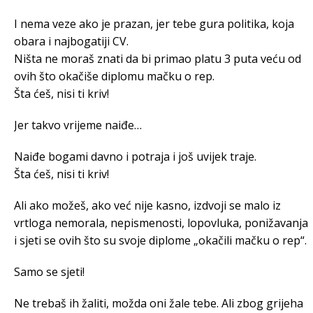
I nema veze ako je prazan, jer tebe gura politika, koja
obara i najbogatiji CV.
Ništa ne moraš znati da bi primao platu 3 puta veću od
ovih što okačiše diplomu mačku o rep.
Šta ćeš, nisi ti kriv!
Jer takvo vrijeme naiđe…
Naiđe bogami davno i potraja i još uvijek traje.
Šta ćeš, nisi ti kriv!
Ali ako možeš, ako već nije kasno, izdvoji se malo iz
vrtloga nemorala, nepismenosti, lopovluka, ponižavanja
i sjeti se ovih što su svoje diplome „okačili mačku o rep“.
Samo se sjeti!
Ne trebaš ih žaliti, možda oni žale tebe. Ali zbog grijeha