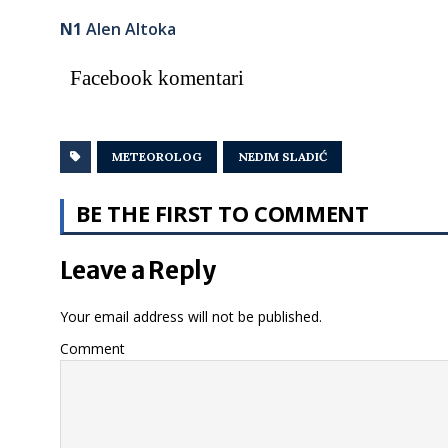
N1
Alen Altoka
Facebook komentari
METEOROLOG
NEDIM SLADIĆ
BE THE FIRST TO COMMENT
Leave a Reply
Your email address will not be published.
Comment