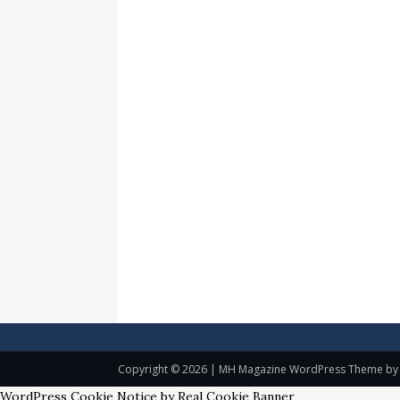
Copyright © 2026 | MH Magazine WordPress Theme b
WordPress Cookie Notice by Real Cookie Banner