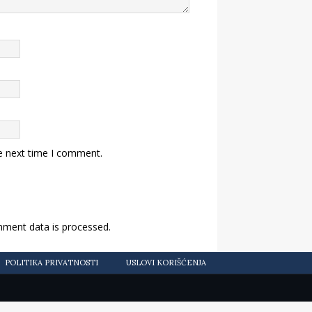
e next time I comment.
ment data is processed.
POLITIKA PRIVATNOSTI
USLOVI KORIŠĆENJA