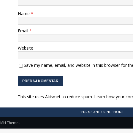
Name
*
Email
*
Website
Save my name, email, and website in this browser for th
This site uses Akismet to reduce spam.
Learn how your com
TERMS AND CONDITIONS
y
MH Themes