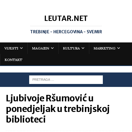
LEUTAR.NET
TREBINJE - HERCEGOVINA - SVEMIR
VIJESTI
MAGAZIN
KULTURA
MARKETING
KONTAKT
Ljubivoje Ršumović u
ponedjeljak u trebinjskoj
biblioteci