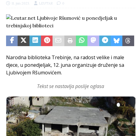
11. jun 2023.
LEUTAR
0
Narodna biblioteka Trebinje, na radost velike i male
djece, u ponedjeljak, 12. juna organizuje druženje sa
Ljubivojem Ršumovićem.
Tekst se nastavlja poslije oglasa