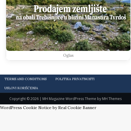
Oglas
TERMS AND CONDITIONS
POLITIKA PRIVATNOSTI
USLOVI KORIŠĆENJA
Copyright © 2026 | MH Magazine WordPress Theme by
MH Themes
WordPress Cookie Notice by Real Cookie Banner