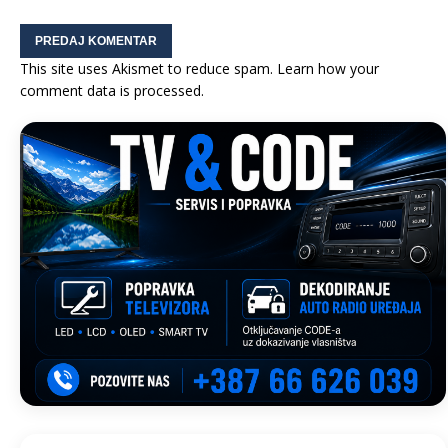
This site uses Akismet to reduce spam.
Learn how your
comment data is processed.