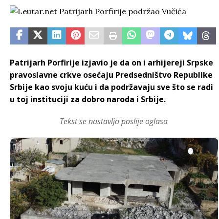
Patrijarh Porfirije izjavio je da on i arhijereji Srpske
pravoslavne crkve osećaju Predsedništvo Republike
Srbije kao svoju kuću i da podržavaju sve što se radi
u toj instituciji za dobro naroda i Srbije.
Tekst se nastavlja poslije oglasa