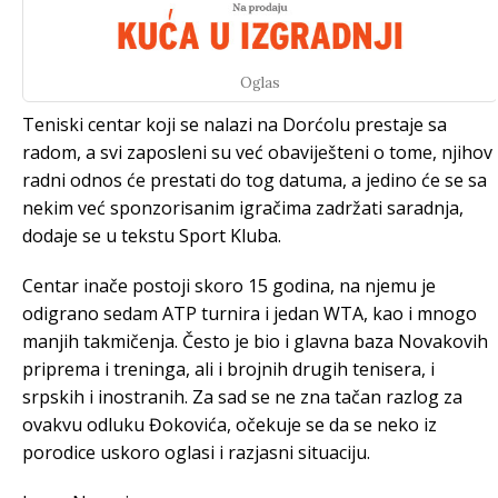
Oglas
Teniski centar koji se nalazi na Dorćolu prestaje sa
radom, a svi zaposleni su već obaviješteni o tome, njihov
radni odnos će prestati do tog datuma, a jedino će se sa
nekim već sponzorisanim igračima zadržati saradnja,
dodaje se u tekstu Sport Kluba.
Centar inače postoji skoro 15 godina, na njemu je
odigrano sedam ATP turnira i jedan WTA, kao i mnogo
manjih takmičenja. Često je bio i glavna baza Novakovih
priprema i treninga, ali i brojnih drugih tenisera, i
srpskih i inostranih. Za sad se ne zna tačan razlog za
ovakvu odluku Đokovića, očekuje se da se neko iz
porodice uskoro oglasi i razjasni situaciju.