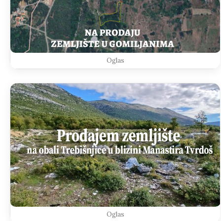
Oglas
Oglas