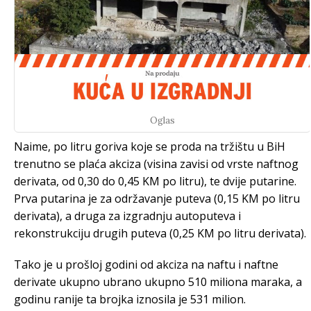
Oglas
Naime, po litru goriva koje se proda na tržištu u BiH
trenutno se plaća akciza (visina zavisi od vrste naftnog
derivata, od 0,30 do 0,45 KM po litru), te dvije putarine.
Prva putarina je za održavanje puteva (0,15 KM po litru
derivata), a druga za izgradnju autoputeva i
rekonstrukciju drugih puteva (0,25 KM po litru derivata).
Tako je u prošloj godini od akciza na naftu i naftne
derivate ukupno ubrano ukupno 510 miliona maraka, a
godinu ranije ta brojka iznosila je 531 milion.