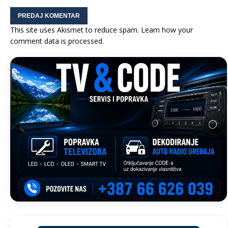
This site uses Akismet to reduce spam.
Learn how your
comment data is processed.