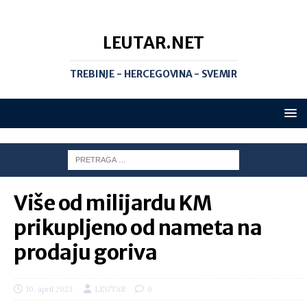
LEUTAR.NET
TREBINJE - HERCEGOVINA - SVEMIR
Više od milijardu KM
prikupljeno od nameta na
prodaju goriva
10. april 2023.
LEUTAR
0