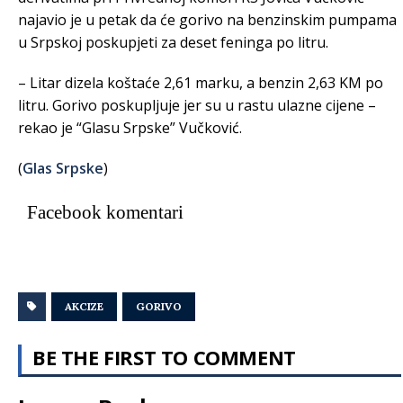
najavio je u petak da će gorivo na benzinskim pumpama
u Srpskoj poskupjeti za deset feninga po litru.
– Litar dizela koštaće 2,61 marku, a benzin 2,63 KM po
litru. Gorivo poskupljuje jer su u rastu ulazne cijene –
rekao je “Glasu Srpske” Vučković.
(
Glas Srpske
)
Facebook komentari
AKCIZE
GORIVO
BE THE FIRST TO COMMENT