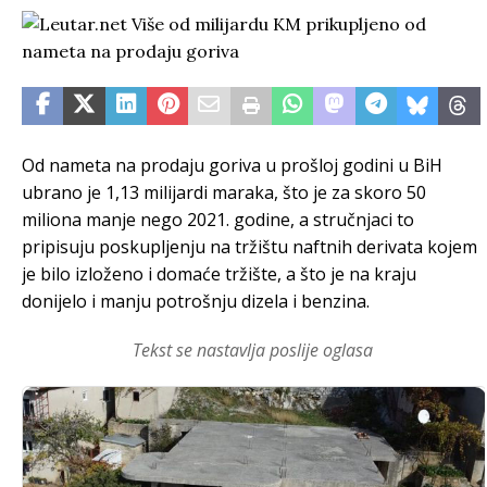
Od nameta na prodaju goriva u prošloj godini u BiH
ubrano je 1,13 milijardi maraka, što je za skoro 50
miliona manje nego 2021. godine, a stručnjaci to
pripisuju poskupljenju na tržištu naftnih derivata kojem
je bilo izloženo i domaće tržište, a što je na kraju
donijelo i manju potrošnju dizela i benzina.
Tekst se nastavlja poslije oglasa