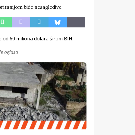
e od 60 miliona dolara širom BIH.
je oglasa