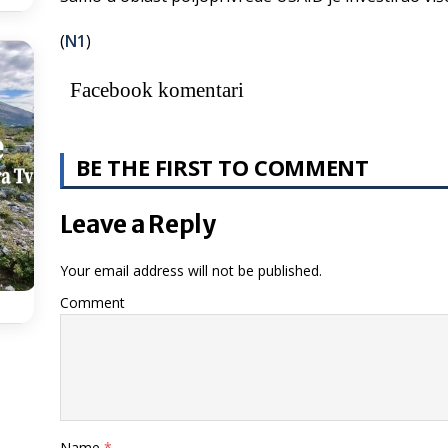
(
N1
)
Facebook komentari
BE THE FIRST TO COMMENT
Leave a Reply
Your email address will not be published.
Comment
Name
*