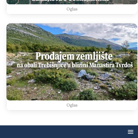
Oglas
Oglas