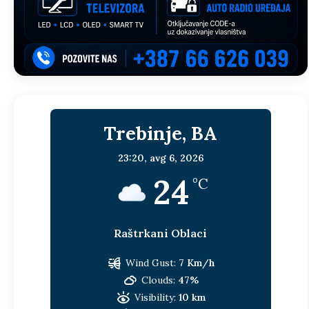
Trebinje, BA
23:20,
avg 6, 2026
24
°C
Raštrkani Oblaci
Wind Gust:
7 Km/h
Clouds:
47%
Visibility:
10 km