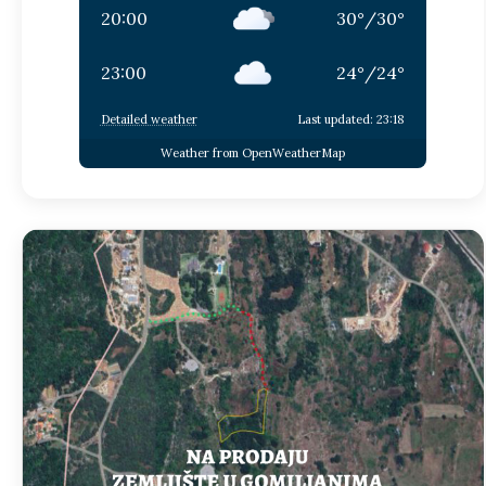
20:00
30
°
/
30
°
23:00
24
°
/
24
°
Detailed weather
Last updated: 23:18
Weather from OpenWeatherMap