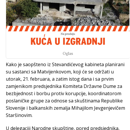
Oglas
Kako je saopšteno iz Stevandićevog kabineta planirani
su sastanci sa Matvijenkovom, koji će se održati u
utorak, 21. februara, a zatim istog dana i sa prvim
zamjenikom predsjednika Кomiteta Državne Dume za
bezbjednost i borbu protiv korupcije, koordinatorom
poslaničke grupe za odnose sa skuštinama Republike
Slovenije i balkanskih zemalja Mihajilom Jevgenjevičem
Staršinovim.
U delegaciji Narodne skupštine, pored predsjednika,