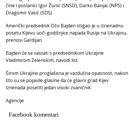
čine i poslanici Igor Žunić (SNSD), Darko Banjac (NPS) i
Dragomir Vasić (SDS).
Američki predsednik Džo Bajden stigao je u iznenadnu
posetu Kijevu uoči godišnjice napada Rusije na Ukrajinu,
prenosi Gardijan.
Bajden će se sastati s predsednikom Ukrajine
Vladimirom Zelenskim, navodi list.
Širom Ukrajine proglašena je vazdušna opasnost, nakon
što su se pojavile glasine da će glavni grad Kijev
iznenada posetiti jedan visoki zvaničnik.
Agencije
Facebook komentari