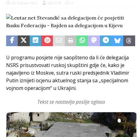
20. februar 2023.
LEUTAR
0
U programu posjete nije saopšteno da li će delegacija
NSRS prisustvovati ruskoj skupštini gdje će, kako je
najavljeno iz Moskve, sutra ruski predsjednik Vladimir
Putin iznijeti ocjenu aktuelnog stanja sa „specijalnom
vojnom operacijom“ u Ukrajini.
Tekst se nastavlja poslije oglasa