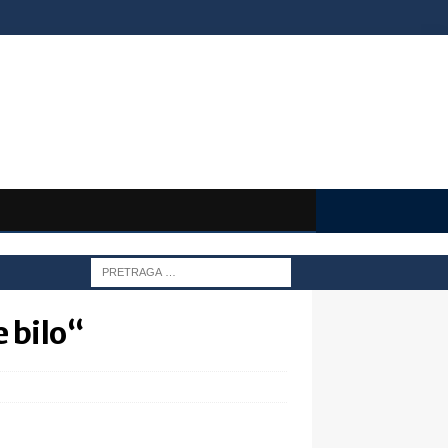
e bilo“