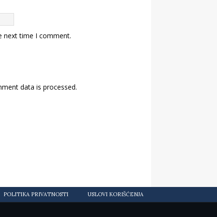
e next time I comment.
ment data is processed.
POLITIKA PRIVATNOSTI
USLOVI KORIŠĆENJA