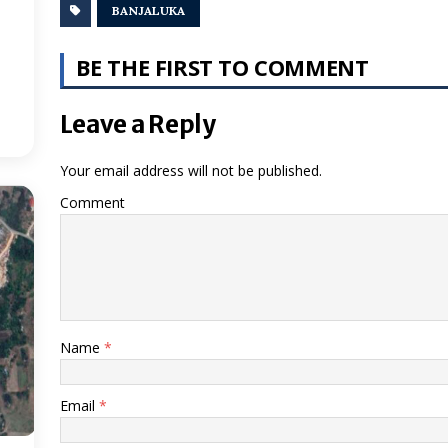
BANJALUKA
3
°
BE THE FIRST TO COMMENT
:27
Leave a Reply
Your email address will not be published.
Comment
Name
*
Email
*