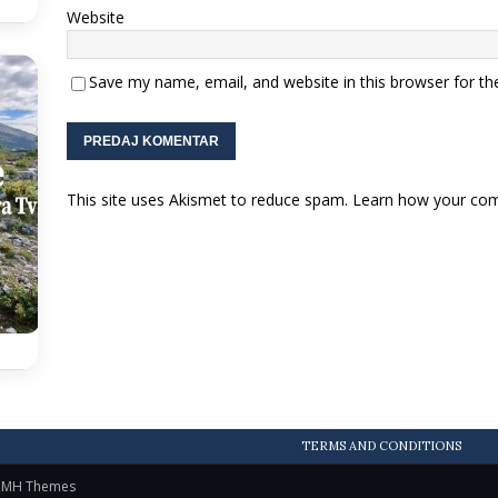
Website
Save my name, email, and website in this browser for th
This site uses Akismet to reduce spam.
Learn how your com
TERMS AND CONDITIONS
y
MH Themes