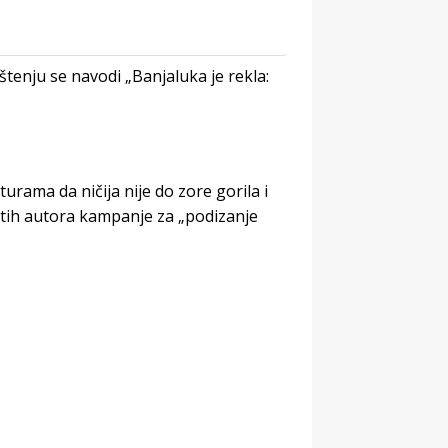
tenju se navodi „Banjaluka je rekla:
rama da ničija nije do zore gorila i
atih autora kampanje za „podizanje