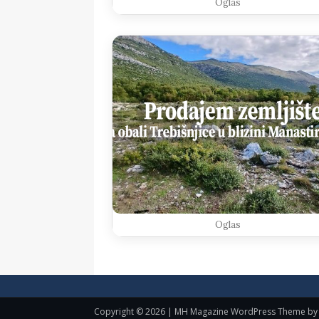
Oglas
Oglas
Copyright © 2026 | MH Magazine WordPress Theme b