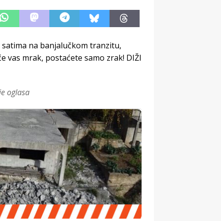
im satima na banjalučkom tranzitu,
e vas mrak, postaćete samo zrak! DIŽI
je oglasa