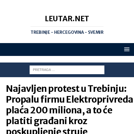
LEUTAR.NET
TREBINJE - HERCEGOVINA - SVEMIR
Najavljen protest u Trebinju:
Propalu firmu Elektroprivreda
plaća 200 miliona, a to će
platiti građani kroz
poskupljenje struje