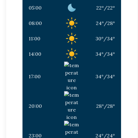
05:00
22
°
/
22
°
08:00
24
°
/
28
°
11:00
30
°
/
34
°
14:00
34
°
/
34
°
17:00
34
°
/
34
°
20:00
28
°
/
28
°
23:00
24
°
/
24
°