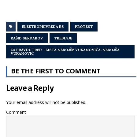
ELEKTROPRIVREDA RS
PROTEST
RAŠID SERDAROV
TREBINJE
ZA PRAVDU I RED - LISTA NEBOJŠE VUKANOVIĆA. NEBOJŠA
VUKANOVIĆ
BE THE FIRST TO COMMENT
Leave a Reply
Your email address will not be published.
Comment