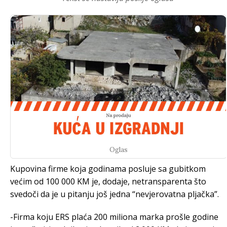
Oglas
Kupovina firme koja godinama posluje sa gubitkom
većim od 100 000 KM je, dodaje, netransparenta što
svedoči da je u pitanju još jedna “nevjerovatna pljačka”.
-Firma koju ERS plaća 200 miliona marka prošle godine