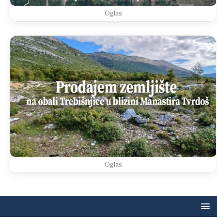
Oglas
Oglas