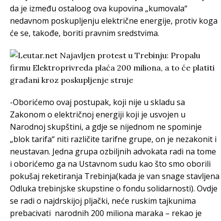
da je između ostaloog ova kupovina „kumovala“
nedavnom poskupljenju električne energije, protiv koga
će se, takođe, boriti pravnim sredstvima.
-Oborićemo ovaj postupak, koji nije u skladu sa
Zakonom o električnoj energiji koji je usvojen u
Narodnoj skupštini, a gdje se nijednom ne spominje
„blok tarifa“ niti različite tarifne grupe, on je nezakonit i
neustavan. Jedna grupa ozbiljnih advokata radi na tome
i oborićemo ga na Ustavnom sudu kao što smo oborili
pokušaj reketiranja Trebinja(kada je van snage stavljena
Odluka trebinjske skupstine o fondu solidarnosti). Ovdje
se radi o najdrskijoj pljački, neće ruskim tajkunima
prebacivati narodnih 200 miliona maraka – rekao je