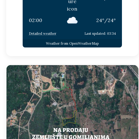
02:00
24
°
/
24
°
Detailed weather
Last updated: 03:34
Weather from OpenWeatherMap