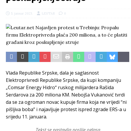
5. januar 2023.
LEUTAR
0
Vlada Republike Srpske, dala je saglasnost
Elektroprivredi Republike Srpske, da kupi kompaniju
„Comsar Energy Hidro“ ruskog milijardera Rašida
Serdarova za 200 miliona KM. Nebojša Vukanović tvrdi
da se za ogroman novac kupuje firma koja ne vrijedi “ni
pišljiva boba” i najavljuje protest ispred zgrade ERS-a u
srijedu 11. januara.
Tekst se nastavlja poslije oglasa