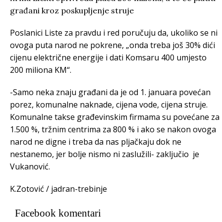
Poslanici Liste za pravdu i red poručuju da, ukoliko se ni
ovoga puta narod ne pokrene, „onda treba još 30% dići
cijenu električne energije i dati Komsaru 400 umjesto
200 miliona KM“.
-Samo neka znaju građani da je od 1. januara povećan
porez, komunalne naknade, cijena vode, cijena struje.
Komunalne takse građevinskim firmama su povećane za
1.500 %, tržnim centrima za 800 % i ako se nakon ovoga
narod ne digne i treba da nas pljačkaju dok ne
nestanemo, jer bolje nismo ni zaslužili- zaključio je
Vukanović.
K.Zotović / jadran-trebinje
Facebook komentari