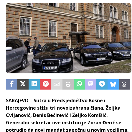
SARAJEVO – Sutra u Predsjedništvo Bosne i
Hercegovine stižu tri novoizabrana člana, Željka
Cvijanović, Denis Bećirević i Željko Komišić.
Generalni sekretar ove institucije Zoran Đerić se
potrudio da novi mandat započnu u novim vozilima.