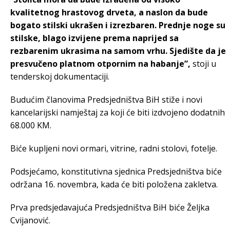
kvalitetnog hrastovog drveta, a naslon da bude
bogato stilski ukrašen i izrezbaren. Prednje noge su
stilske, blago izvijene prema naprijed sa
rezbarenim ukrasima na samom vrhu. Sjedište da je
presvučeno platnom otpornim na habanje”,
stoji u
tenderskoj dokumentaciji.
Budućim članovima Predsjedništva BiH stiže i novi
kancelarijski namještaj za koji će biti izdvojeno dodatnih
68.000 KM.
Biće kupljeni novi ormari, vitrine, radni stolovi, fotelje.
Podsjećamo, konstitutivna sjednica Predsjedništva biće
održana 16. novembra, kada će biti položena zakletva.
Prva predsjedavajuća Predsjedništva BiH biće Željka
Cvijanović.