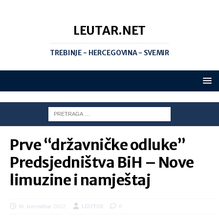
LEUTAR.NET
TREBINJE - HERCEGOVINA - SVEMIR
Prve “državničke odluke”
Predsjedništva BiH – Nove
limuzine i namještaj
16. novembar 2022.
LEUTAR
0