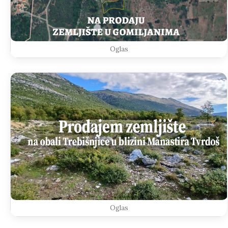
Oglas
Oglas