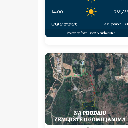
14:00
33
°
/
3
Detailed weather
Last updated: 14
Weather from OpenWeatherMap