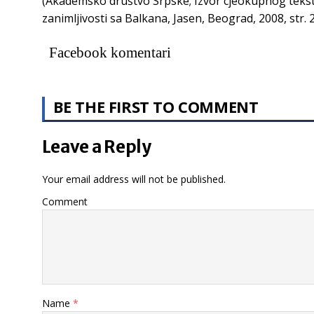
(Akademsko društvo Srpske; Izvor cjeokupnog tekst
zanimljivosti sa Balkana, Jasen, Beograd, 2008, str. 
Facebook komentari
BE THE FIRST TO COMMENT
Leave a Reply
Your email address will not be published.
Comment
Name
*