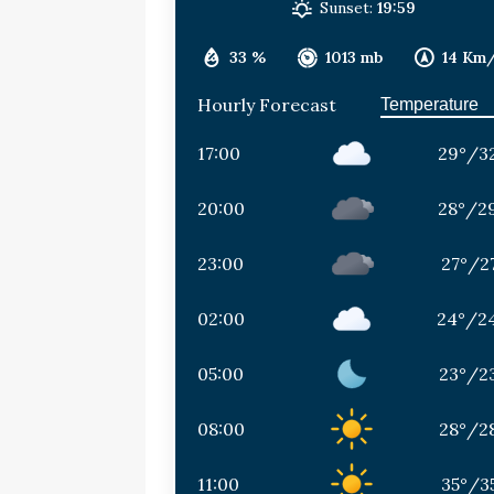
Sunset:
19:59
33 %
1013 mb
14 Km
Hourly Forecast
17:00
29
°
/
3
20:00
28
°
/
2
23:00
27
°
/
2
02:00
24
°
/
2
05:00
23
°
/
2
08:00
28
°
/
2
11:00
35
°
/
3