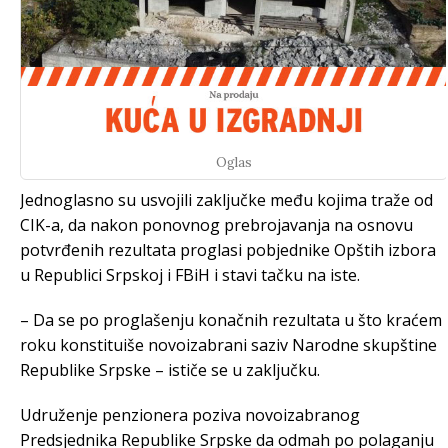
Oglas
Јednoglasno su usvojili zaključke među kojima traže od
CIK-a, da nakon ponovnog prebrojavanja na osnovu
potvrđenih rezultata proglasi pobjednike Opštih izbora
u Republici Srpskoj i FBiH i stavi tačku na iste.
– Da se po proglašenju konačnih rezultata u što kraćem
roku konstituiše novoizabrani saziv Narodne skupštine
Republike Srpske – ističe se u zaključku.
Udruženje penzionera poziva novoizabranog
Predsjednika Republike Srpske da odmah po polaganju