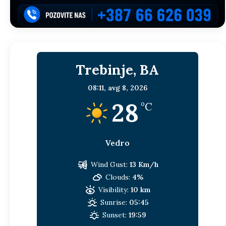
Trebinje, BA
08:11,
avg 8, 2026
28
°C
Vedro
Wind Gust:
13 Km/h
Clouds:
4%
Visibility:
10 km
Sunrise:
05:45
Sunset:
19:59