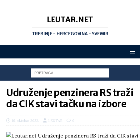
LEUTAR.NET
TREBINJE - HERCEGOVINA - SVEMIR
Udruženje penzinera RS traži
da CIK stavi tačku na izbore
19. oktobar 2022.
LEUTAR
0