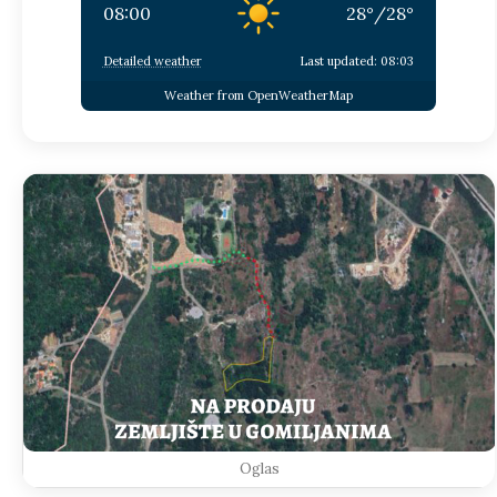
08:00
28
°
/
28
°
Detailed weather
Last updated: 08:03
Weather from OpenWeatherMap
Oglas