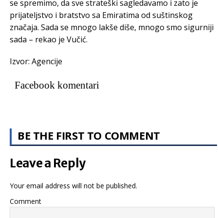
se spremimo, da sve strateški sagledavamo i zato je
prijateljstvo i bratstvo sa Emiratima od suštinskog
značaja. Sada se mnogo lakše diše, mnogo smo sigurniji
sada – rekao je Vučić.
Izvor: Agencije
Facebook komentari
BE THE FIRST TO COMMENT
Leave a Reply
Your email address will not be published.
Comment