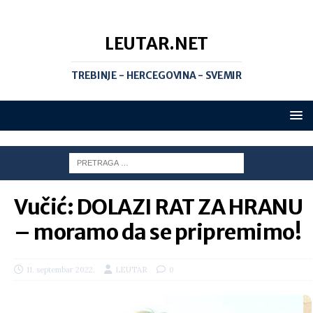
LEUTAR.NET
TREBINJE - HERCEGOVINA - SVEMIR
Vučić: DOLAZI RAT ZA HRANU
– moramo da se pripremimo!
11. septembar 2022.
LEUTAR
0