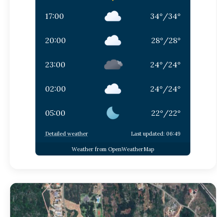
17:00
34
°
/
34
°
20:00
28
°
/
28
°
23:00
24
°
/
24
°
02:00
24
°
/
24
°
05:00
22
°
/
22
°
Detailed weather
Last updated: 06:49
Weather from OpenWeatherMap