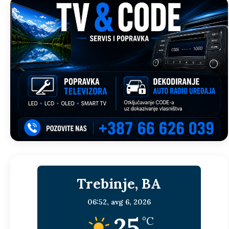
Trebinje, BA
06:52,
avg 6, 2026
25
°C