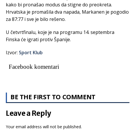
kako bi pronašao modus da stigne do preokreta.
Hrvatska je promašila dva napada, Markanen je pogodio
za 87:77 i sve je bilo rešeno.
U četvrtfinalu, koje je na programu 14. septembra
Finska će igrati protiv Španije.
Izvor:
Sport Klub
Facebook komentari
BE THE FIRST TO COMMENT
Leave a Reply
Your email address will not be published.