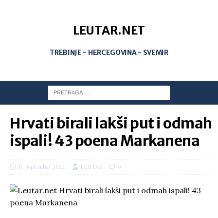
LEUTAR.NET
TREBINJE - HERCEGOVINA - SVEMIR
Hrvati birali lakši put i odmah
ispali! 43 poena Markanena
11. septembar 2022.
LEUTAR
0