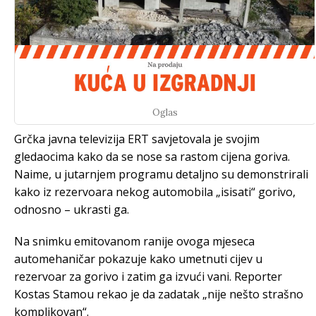
Oglas
Grčka javna televizija ERT savjetovala je svojim
gledaocima kako da se nose sa rastom cijena goriva.
Naime, u jutarnjem programu detaljno su demonstrirali
kako iz rezervoara nekog automobila „isisati“ gorivo,
odnosno – ukrasti ga.
Na snimku emitovanom ranije ovoga mjeseca
automehaničar pokazuje kako umetnuti cijev u
rezervoar za gorivo i zatim ga izvući vani. Reporter
Kostas Stamou rekao je da zadatak „nije nešto strašno
komplikovan“.