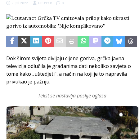
2. jul 2022.
LEUTAR
0
Dok širom svijeta divljaju cijene goriva, grčka javna
televizija odlučila je građanima dati nekoliko savjeta o
tome kako „uštedjeti“, a način na koji je to napravila
privukao je pažnju.
Tekst se nastavlja poslije oglasa