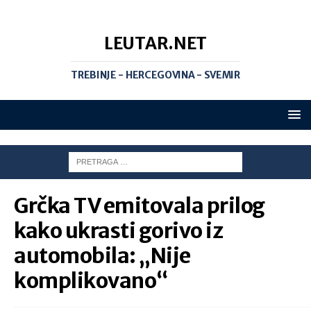
LEUTAR.NET
TREBINJE - HERCEGOVINA - SVEMIR
Grčka TV emitovala prilog
kako ukrasti gorivo iz
automobila: „Nije
komplikovano“