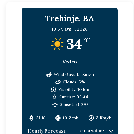
Trebinje, BA
10:57,
avg 7, 2026
34
°C
Vedro
Wind Gust:
15 Km/h
Clouds:
5%
Visibility:
10 km
Sunrise:
05:44
Sunset:
20:00
21 %
1012 mb
3 Km/h
Hourly Forecast