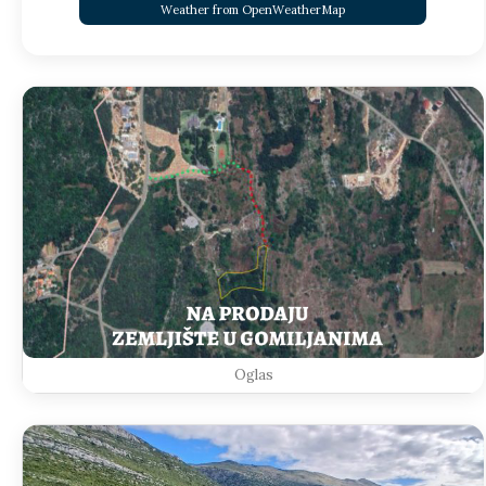
Weather from OpenWeatherMap
Oglas