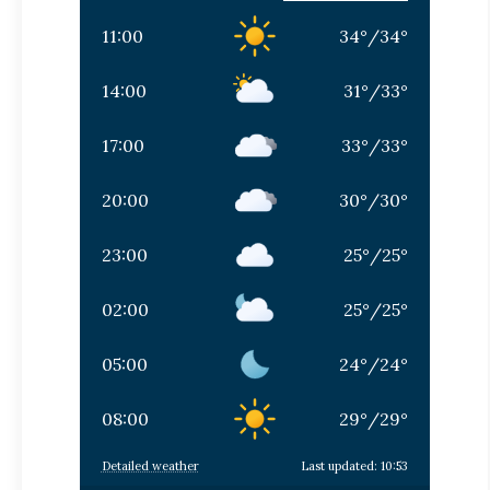
11:00
34
°
/
34
°
14:00
31
°
/
33
°
17:00
33
°
/
33
°
20:00
30
°
/
30
°
23:00
25
°
/
25
°
02:00
25
°
/
25
°
05:00
24
°
/
24
°
08:00
29
°
/
29
°
Detailed weather
Last updated: 10:53