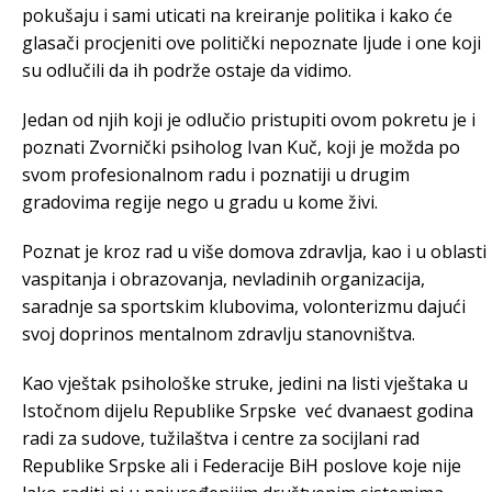
pokušaju i sami uticati na kreiranje politika i kako će
glasači procjeniti ove politički nepoznate ljude i one koji
su odlučili da ih podrže ostaje da vidimo.
Jedan od njih koji je odlučio pristupiti ovom pokretu je i
poznati Zvornički psiholog Ivan Kuč, koji je možda po
svom profesionalnom radu i poznatiji u drugim
gradovima regije nego u gradu u kome živi.
Poznat je kroz rad u više domova zdravlja, kao i u oblasti
vaspitanja i obrazovanja, nevladinih organizacija,
saradnje sa sportskim klubovima, volonterizmu dajući
svoj doprinos mentalnom zdravlju stanovništva.
Kao vještak psihološke struke, jedini na listi vještaka u
Istočnom dijelu Republike Srpske već dvanaest godina
radi za sudove, tužilaštva i centre za socijlani rad
Republike Srpske ali i Federacije BiH poslove koje nije