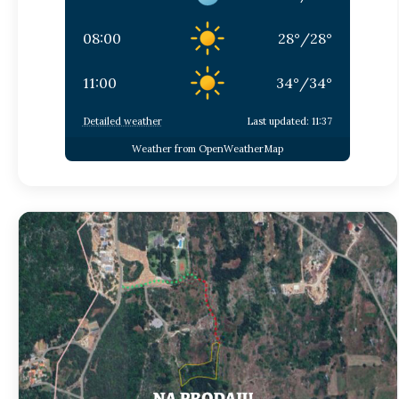
08:00
28
°
/
28
°
11:00
34
°
/
34
°
Detailed weather
Last updated: 11:37
Weather from OpenWeatherMap