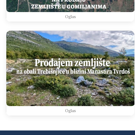
Oglas
Oglas