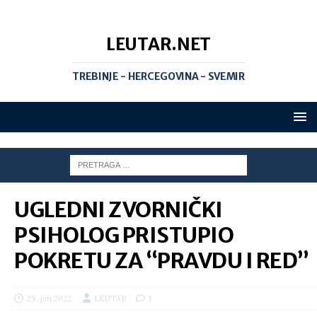
LEUTAR.NET
TREBINJE - HERCEGOVINA - SVEMIR
UGLEDNI ZVORNIČKI
PSIHOLOG PRISTUPIO
POKRETU ZA “PRAVDU I RED”
29. jun 2022.
LEUTAR
1