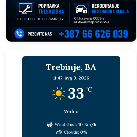
Trebinje, BA
11:47,
avg 9, 2026
33
°C
Vedro
Wind Gust:
10 Km/h
Clouds:
0%