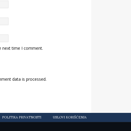
e next time I comment.
ment data is processed.
POLITIKA PRIVATNOSTI
USLOVI KORIŠĆENJA