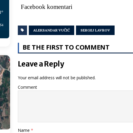
Facebook komentari
3
°
:54
ALEKSANDAR VUČIĆ
SERGEJ LAVROV
BE THE FIRST TO COMMENT
Leave a Reply
Your email address will not be published.
Comment
Name
*