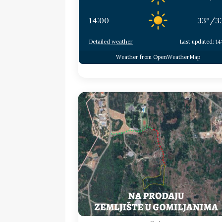
14:00
33
°
/
3
Detailed weather
Last updated: 14
Weather from OpenWeatherMap