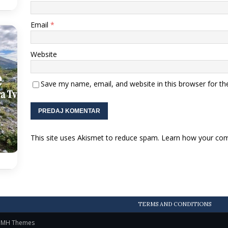
Email
*
Website
Save my name, email, and website in this browser for th
This site uses Akismet to reduce spam.
Learn how your com
TERMS AND CONDITIONS
y
MH Themes