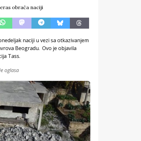
nedeljak naciji u vezi sa otkazivanjem
avrova Beogradu. Ovo je objavila
ija Tass.
je oglasa