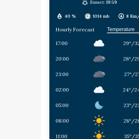
Sunset:
19:59
40 %
1014 mb
8 Km
Hourly Forecast
17:00
29
°
/
3
20:00
28
°
/
2
23:00
27
°
/
2
02:00
24
°
/
2
05:00
23
°
/
2
08:00
28
°
/
2
11:00
35
°
/
3