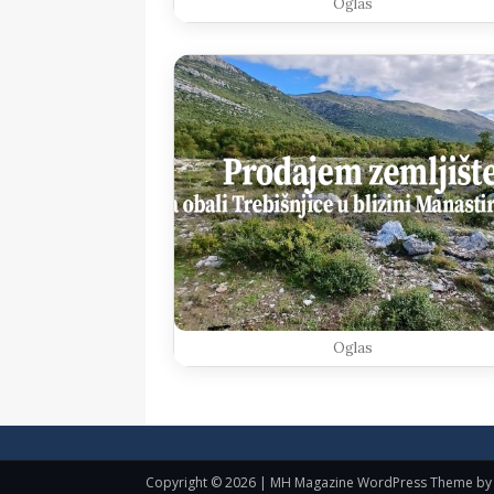
Oglas
Oglas
Copyright © 2026 | MH Magazine WordPress Theme b