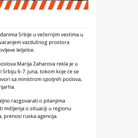
rađanima Srbije u večernjim vestima u
tvaranjem vazdušnog prostora
jeve letjelice.
poslova Marija Zaharova rekla je u
 Srbiju 6-7. juna, tokom koje će se
vori sa ministrom spoljnih poslova,
ijarha.
aljno razgovarati o pitanjima
 mišljenja o situaciji u regionu
 prenosi ruska agencija.