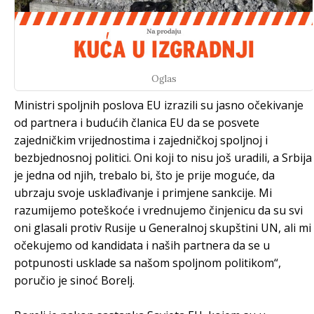
Oglas
Ministri spoljnih poslova EU izrazili su jasno očekivanje
od partnera i budućih članica EU da se posvete
zajedničkim vrijednostima i zajedničkoj spoljnoj i
bezbjednosnoj politici. Oni koji to nisu još uradili, a Srbija
je jedna od njih, trebalo bi, što je prije moguće, da
ubrzaju svoje usklađivanje i primjene sankcije. Mi
razumijemo poteškoće i vrednujemo činjenicu da su svi
oni glasali protiv Rusije u Generalnoj skupštini UN, ali mi
očekujemo od kandidata i naših partnera da se u
potpunosti usklade sa našom spoljnom politikom“,
poručio je sinoć Borelj.