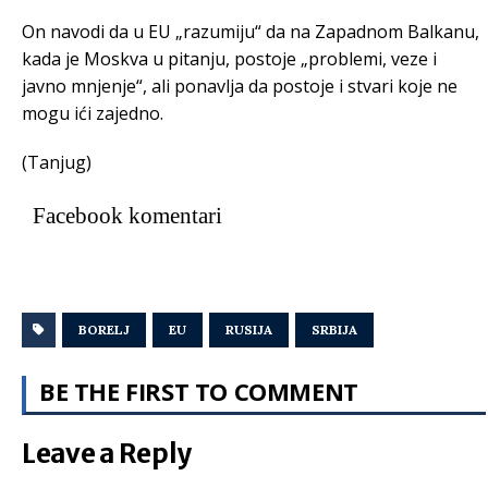
On navodi da u EU „razumiju“ da na Zapadnom Balkanu,
kada je Moskva u pitanju, postoje „problemi, veze i
javno mnjenje“, ali ponavlja da postoje i stvari koje ne
mogu ići zajedno.
(Tanjug)
Facebook komentari
BORELJ
EU
RUSIJA
SRBIJA
BE THE FIRST TO COMMENT
Leave a Reply