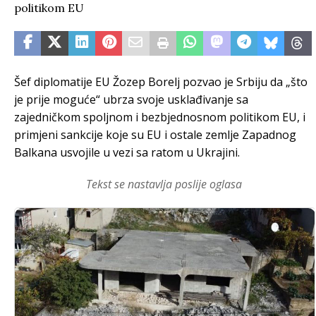
Šef diplomatije EU Žozep Borelj pozvao je Srbiju da „što
je prije moguće“ ubrza svoje usklađivanje sa
zajedničkom spoljnom i bezbjednosnom politikom EU, i
primjeni sankcije koje su EU i ostale zemlje Zapadnog
Balkana usvojile u vezi sa ratom u Ukrajini.
Tekst se nastavlja poslije oglasa