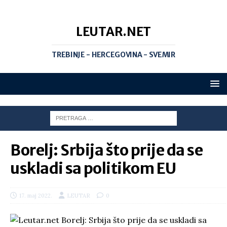
LEUTAR.NET
TREBINJE - HERCEGOVINA - SVEMIR
Borelj: Srbija što prije da se
uskladi sa politikom EU
17. maj 2022.
LEUTAR
0