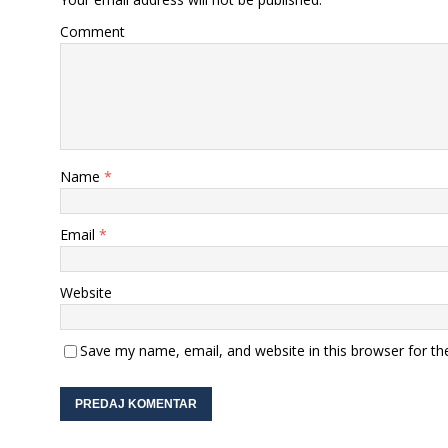
Comment
Name
*
Email
*
Website
Save my name, email, and website in this browser for th