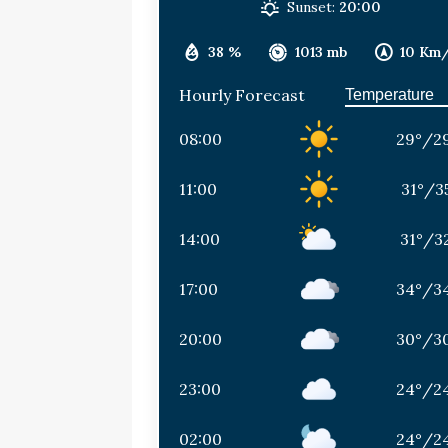
Sunset:
20:00
38 %
1013 mb
10 Km
Hourly Forecast
08:00
29
°
/
2
11:00
31
°
/
3
14:00
31
°
/
3
17:00
34
°
/
3
20:00
30
°
/
3
23:00
24
°
/
2
02:00
24
°
/
2