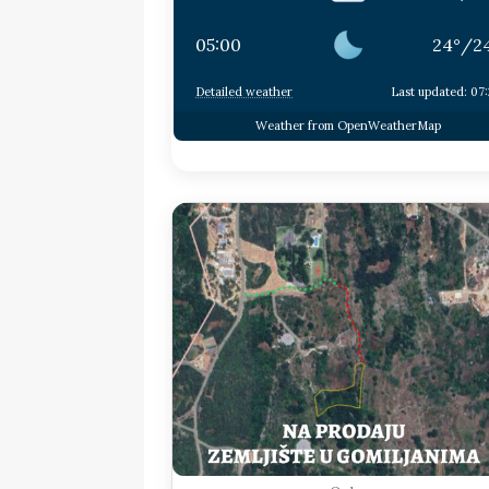
05:00
24
°
/
2
Detailed weather
Last updated: 07
Weather from OpenWeatherMap