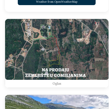
Weather from OpenWeatherMap
Oglas