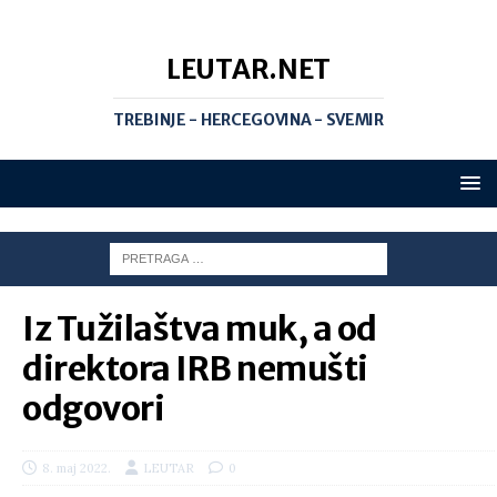
LEUTAR.NET
TREBINJE - HERCEGOVINA - SVEMIR
Iz Tužilaštva muk, a od
direktora IRB nemušti
odgovori
8. maj 2022.
LEUTAR
0