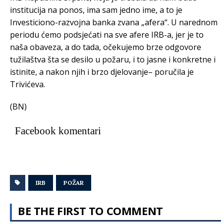
institucija na ponos, ima sam jedno ime, a to je
Investiciono-razvojna banka zvana „afera“. U narednom
periodu ćemo podsjećati na sve afere IRB-a, jer je to
naša obaveza, a do tada, očekujemo brze odgovore
tužilaštva šta se desilo u požaru, i to jasne i konkretne i
istinite, a nakon njih i brzo djelovanje– poručila je
Trivićeva.
(BN)
Facebook komentari
IRB
POŽAR
BE THE FIRST TO COMMENT