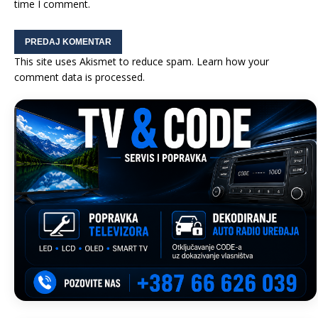
time I comment.
This site uses Akismet to reduce spam.
Learn how your
comment data is processed.