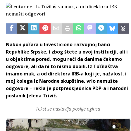
Nakon požara u Investiciono-razvojnoj banci
Republike Srpske, i zbog štete u ovoj instituciji, ali i
u objektima pored, mogu reći da danima čekamo
odgovore, ali da ni to nismo dobili. Iz Tužilaštva
imamo muk, a od direktora IRB-a koji je, nažalost, i
moj kolega iz Narodne skupštine, vrlo nemušte
odgovore – rekla je potpredsjednica PDP-a i narodni
poslanik Jelena Trivić.
Tekst se nastavlja poslije oglasa