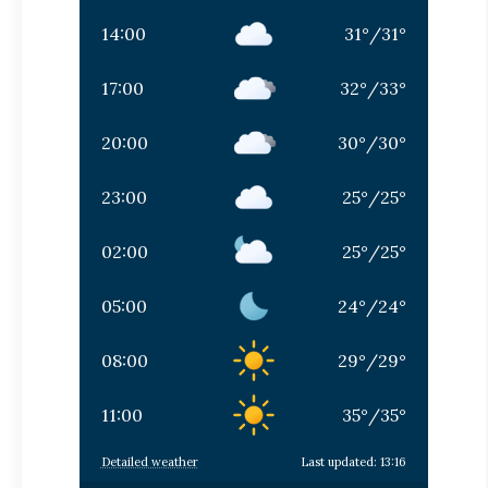
14:00
31
°
/
31
°
17:00
32
°
/
33
°
20:00
30
°
/
30
°
23:00
25
°
/
25
°
02:00
25
°
/
25
°
05:00
24
°
/
24
°
08:00
29
°
/
29
°
11:00
35
°
/
35
°
Detailed weather
Last updated: 13:16