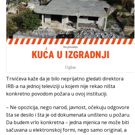
Oglas
Trivićeva kaže da je bilo neprijatno gledati direktora
IRB-a na jednoj televiziji u kojem nije rekao ništa
konkretno povodom požara u ovoj instituciji.
– Ne opozicija, nego narod, javnost, očekuju odgovore
šta se desilo i šta je od dokumenata uništeno u požaru.
Da budem vrlo konkretna – jedna mjenica ne može biti
sačuvana u elektronskoj formi, nego samo original, a