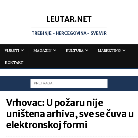
LEUTAR.NET
TREBINJE - HERCEGOVINA - SVEMIR
VIJESTI
MAGAZIN
KULTURA
MARKETING
KONTAKT
Vrhovac: U požaru nije
uništena arhiva, sve se čuva u
elektronskoj formi