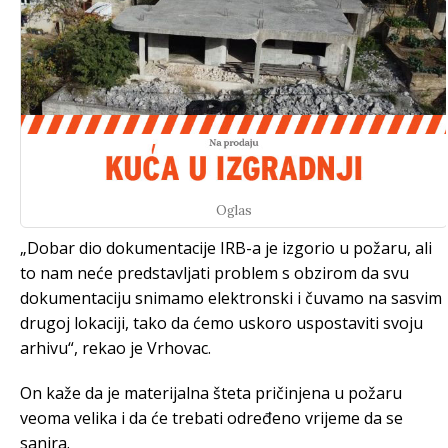
Oglas
„Dobar dio dokumentacije IRB-a je izgorio u požaru, ali
to nam neće predstavljati problem s obzirom da svu
dokumentaciju snimamo elektronski i čuvamo na sasvim
drugoj lokaciji, tako da ćemo uskoro uspostaviti svoju
arhivu“, rekao je Vrhovac.
On kaže da je materijalna šteta pričinjena u požaru
veoma velika i da će trebati određeno vrijeme da se
sanira.