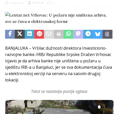
1. maj 2022.
LEUTAR
0
BANJALUKA – Vršilac dužnosti direktora Investiciono-
razvojne banke /IRB/ Republike Srpske Dražen Vrhovac
izjavio je da arhiva banke nije uništena u požaru u
sjedištu IRB-a u Banjaluci, jer se sva dokumentacija čuva
u elektronskoj verziji na serveru na sasvim drugoj
lokaciji.
Tekst se nastavlja poslije oglasa