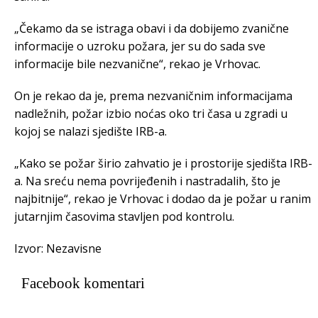
„Čekamo da se istraga obavi i da dobijemo zvanične
informacije o uzroku požara, jer su do sada sve
informacije bile nezvanične“, rekao je Vrhovac.
On je rekao da je, prema nezvaničnim informacijama
nadležnih, požar izbio noćas oko tri časa u zgradi u
kojoj se nalazi sjedište IRB-a.
„Kako se požar širio zahvatio je i prostorije sjedišta IRB-
a. Na sreću nema povrijeđenih i nastradalih, što je
najbitnije“, rekao je Vrhovac i dodao da je požar u ranim
jutarnjim časovima stavljen pod kontrolu.
Izvor: Nezavisne
Facebook komentari