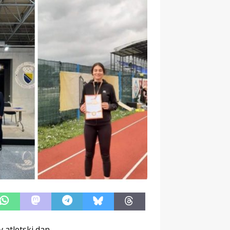
 atletski dan.