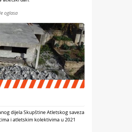
je oglasa
nog dijela Skupštine Atletskog saveza
cima i atletskim kolektivima u 2021