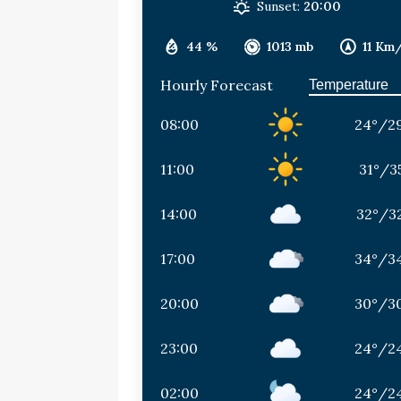
Sunset:
20:00
44 %
1013 mb
11 Km
Hourly Forecast
08:00
24
°
/
2
11:00
31
°
/
3
14:00
32
°
/
3
17:00
34
°
/
3
20:00
30
°
/
3
23:00
24
°
/
2
02:00
24
°
/
2