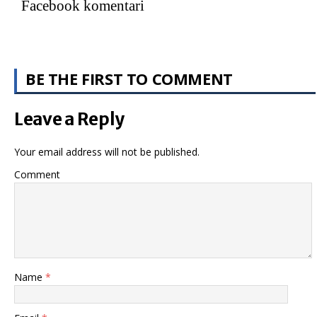
Facebook komentari
BE THE FIRST TO COMMENT
Leave a Reply
Your email address will not be published.
Comment
Name
*