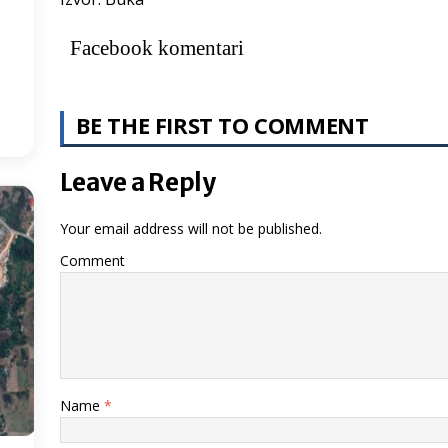
2
°
Facebook komentari
:18
BE THE FIRST TO COMMENT
Leave a Reply
Your email address will not be published.
Comment
Name
*