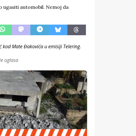
ć kod Mate Đakovića u emisiji Telering.
je oglasa