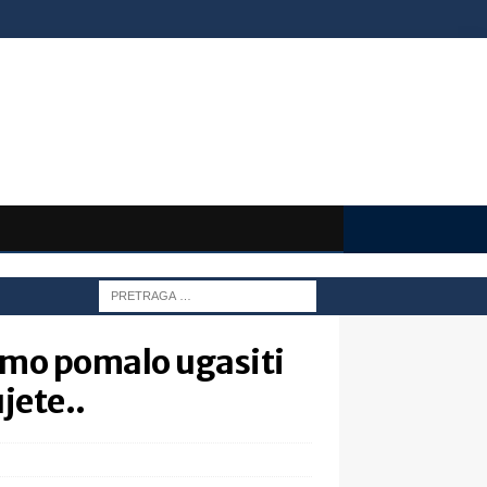
mo pomalo ugasiti
jete..