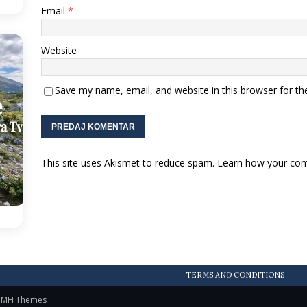
Email
*
Website
Save my name, email, and website in this browser for th
This site uses Akismet to reduce spam.
Learn how your com
TERMS AND CONDITIONS
y
MH Themes