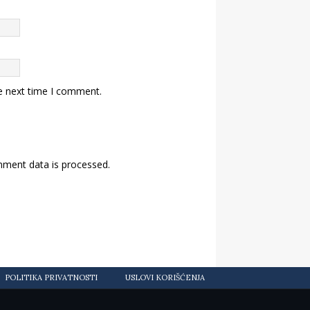
e next time I comment.
ment data is processed.
POLITIKA PRIVATNOSTI
USLOVI KORIŠĆENJA