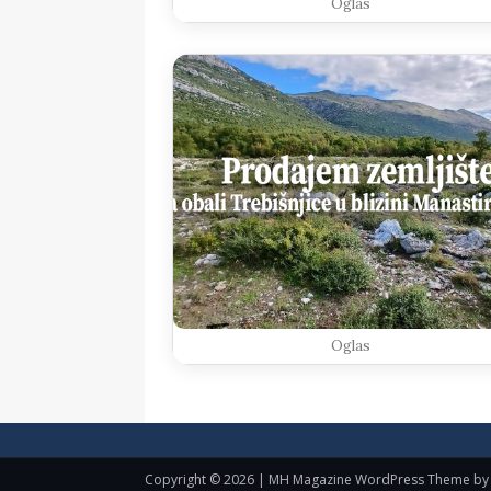
Oglas
Oglas
Copyright © 2026 | MH Magazine WordPress Theme b