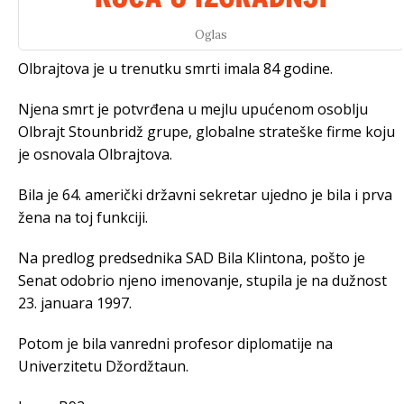
Oglas
Olbrajtova je u trenutku smrti imala 84 godine.
Njena smrt je potvrđena u mejlu upućenom osoblju
Olbrajt Stounbridž grupe, globalne strateške firme koju
je osnovala Olbrajtova.
Bila je 64. američki državni sekretar ujedno je bila i prva
žena na toj funkciji.
Na predlog predsednika SAD Bila Кlintona, pošto je
Senat odobrio njeno imenovanje, stupila je na dužnost
23. januara 1997.
Potom je bila vanredni profesor diplomatije na
Univerzitetu Džordžtaun.