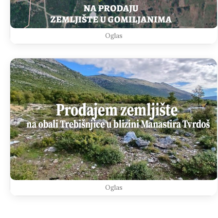
Oglas
Oglas