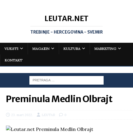
LEUTAR.NET
TREBINJE - HERCEGOVINA - SVEMIR
VIJESTI
MAGAZIN
KULTURA
MARKETING
KONTAKT
Preminula Medlin Olbrajt
23. mart 2022.
LEUTAR
0