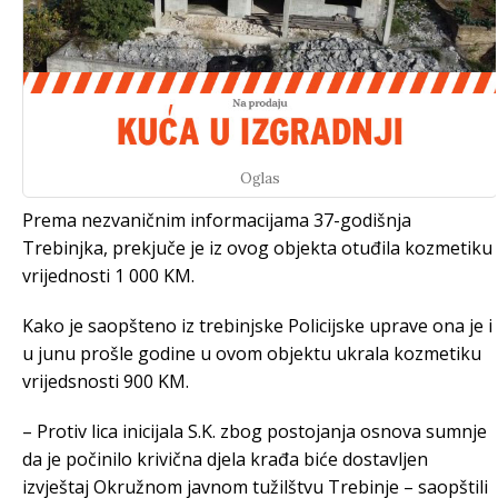
Oglas
Prema nezvaničnim informacijama 37-godišnja
Trebinjka, prekjuče je iz ovog objekta otuđila kozmetiku
vrijednosti 1 000 KM.
Kako je saopšteno iz trebinjske Policijske uprave ona je i
u junu prošle godine u ovom objektu ukrala kozmetiku
vrijedsnosti 900 KM.
– Protiv lica inicijala S.K. zbog postojanja osnova sumnje
da je počinilo krivična djela krađa biće dostavljen
izvještaj Okružnom javnom tužilštvu Trebinje – saopštili