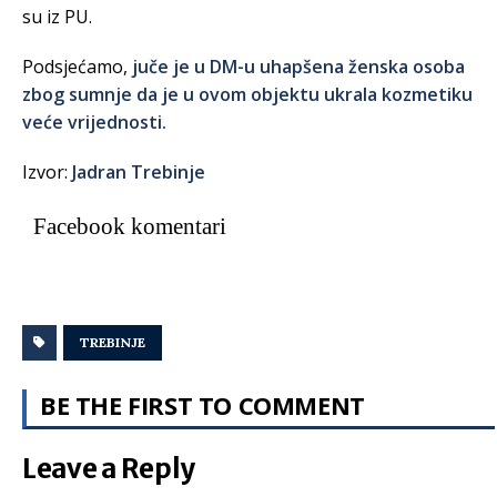
su iz PU.
Podsjećamo,
juče je u DM-u uhapšena ženska osoba
zbog sumnje da je u ovom objektu ukrala kozmetiku
veće vrijednosti.
Izvor:
Jadran Trebinje
Facebook komentari
TREBINJE
BE THE FIRST TO COMMENT
Leave a Reply