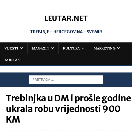
LEUTAR.NET
TREBINJE - HERCEGOVINA - SVEMIR
VIJESTI
MAGAZIN
KULTURA
MARKETING
KONTAKT
Trebinjka u DM i prošle godine
ukrala robu vrijednosti 900
KM