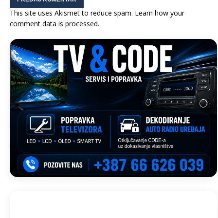
This site uses Akismet to reduce spam.
Learn how your
comment data is processed.
Trebinje, BA