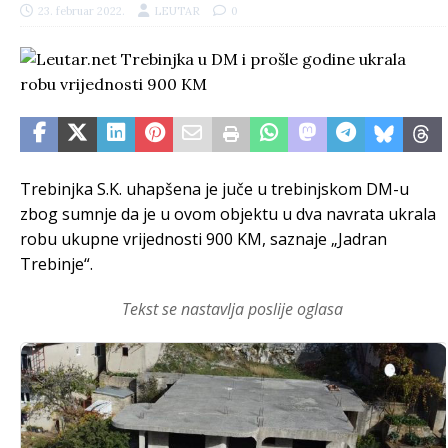
23. februar 2022.
LEUTAR
0
Trebinjka S.K. uhapšena je juče u trebinjskom DM-u
zbog sumnje da je u ovom objektu u dva navrata ukrala
robu ukupne vrijednosti 900 KM, saznaje „Jadran
Trebinje“.
Tekst se nastavlja poslije oglasa