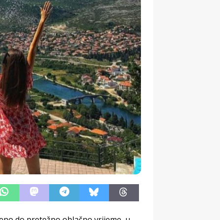
reno do pretežno oblačno vrijeme, u