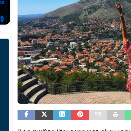
EGOVINA
o!
REPUBLIKA SRPSKA
 u sukobu, pogotovo nisu zbog Eleka
LIČNI STAV
ve im prepustimo, ostaće nam samo siledžije i tišina
BOSNA I
 računi
REPUBLIKA SRPSKA
onačelnik Splita, Željko Kerum
SVIJET
Danas će u Bosni i Hercegovini preovladavati umje