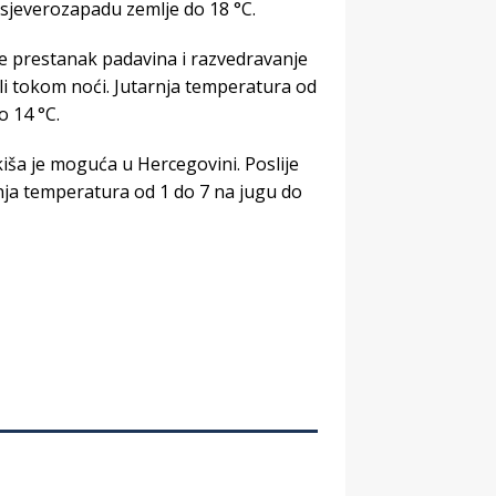
 sjeverozapadu zemlje do 18 °C.
ne prestanak padavina i razvedravanje
ili tokom noći. Jutarnja temperatura od
o 14 °C.
iša je moguća u Hercegovini. Poslije
arnja temperatura od 1 do 7 na jugu do