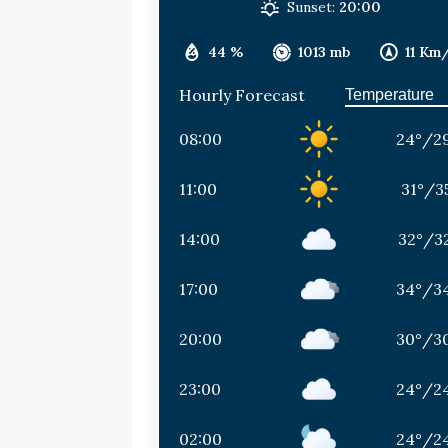
Sunset:
20:00
44 %
1013 mb
11 Km
Hourly Forecast
08:00
24
°
/
2
11:00
31
°
/
3
14:00
32
°
/
3
17:00
34
°
/
3
20:00
30
°
/
3
23:00
24
°
/
2
02:00
24
°
/
2