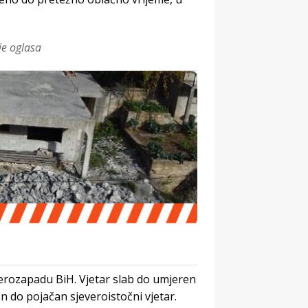
je oglasa
verozapadu BiH. Vjetar slab do umjeren
n do pojačan sjeveroistočni vjetar.