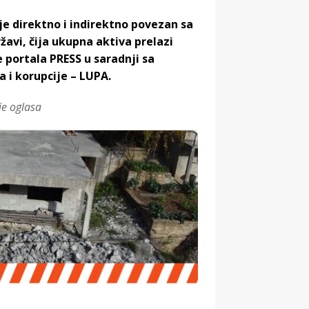
je direktno i indirektno povezan sa
žavi, čija ukupna aktiva prelazi
e portala PRESS u saradnji sa
 i korupcije – LUPA.
je oglasa