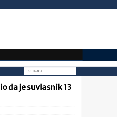
o da je suvlasnik 13