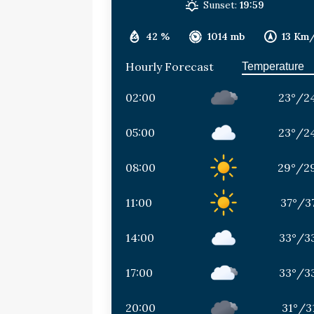
Sunset:
19:59
42 %
1014 mb
13 Km
Hourly Forecast
02:00
23
°
/
2
05:00
23
°
/
2
08:00
29
°
/
2
11:00
37
°
/
3
14:00
33
°
/
3
17:00
33
°
/
3
20:00
31
°
/
3