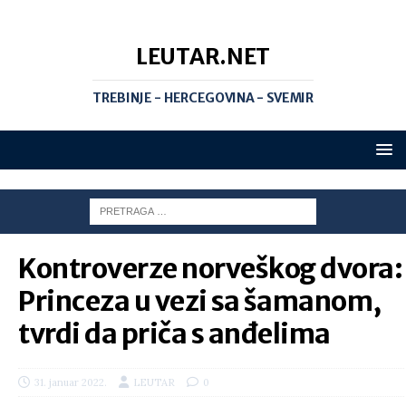
LEUTAR.NET
TREBINJE - HERCEGOVINA - SVEMIR
Kontroverze norveškog dvora:
Princeza u vezi sa šamanom,
tvrdi da priča s anđelima
31. januar 2022.
LEUTAR
0