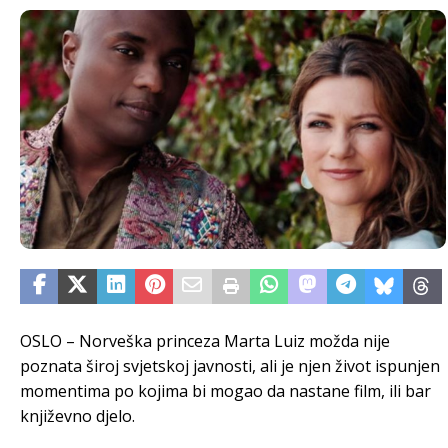
OSLO – Norveška princeza Marta Luiz možda nije
poznata široj svjetskoj javnosti, ali je njen život ispunjen
momentima po kojima bi mogao da nastane film, ili bar
književno djelo.